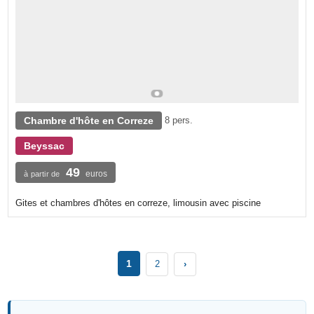
Chambre d'hôte en Correze
8 pers.
Beyssac
49
euros
à partir de
Gites et chambres d'hôtes en correze, limousin avec piscine
1
2
›