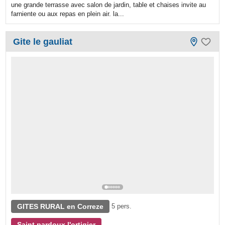
une grande terrasse avec salon de jardin, table et chaises invite au
farniente ou aux repas en plein air. la...
Gite le gauliat
GITES RURAL en Correze
5 pers.
Saint pardoux l'ortigier