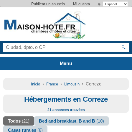
|
|
Publicar un anuncio
Mi cuenta
🌐
🔍
›
›
› Correze
Inicio
France
Limousin
Hébergements en Correze
21 annonces trouvées
Todos
(21)
Bed and breakfast, B and B
(10)
Casas rurales
(8)