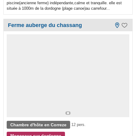
piscine(ancienne ferme) indépendante,calme et tranquille. elle est
située à 1000m de la dordogne (plage canoe)au carrefour...
Ferme auberge du chassang
Chambre d'hôte en Correze
12 pers.
Monceaux sur dordogne