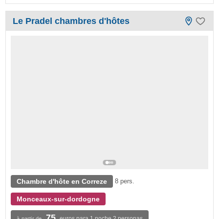
Le Pradel chambres d'hôtes
Chambre d'hôte en Correze
8 pers.
Monceaux-sur-dordogne
75
euros para 1 noche 2 personas
à partir de