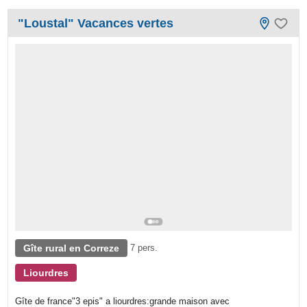
"Loustal" Vacances vertes
Gîte rural en Correze
7 pers.
Liourdres
Gîte de france"3 epis" a liourdres:grande maison avec