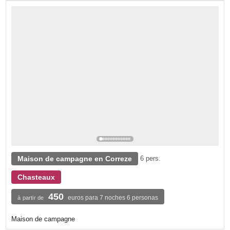
Maison de campagne en Correze
6 pers.
Chasteaux
450
euros para 7 noches 6 personas
à partir de
Maison de campagne