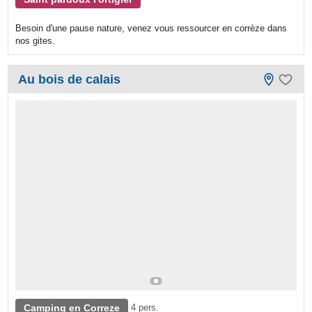
Besoin d'une pause nature, venez vous ressourcer en corrèze dans
nos gites.
Au bois de calais
Camping en Correze
4 pers.