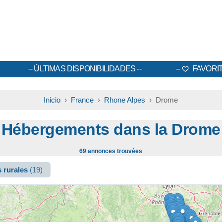
ÚLTIMAS DISPONIBILIDADES
FAVORI
Inicio
›
France
›
Rhone Alpes
› Drome
Hébergements dans la Drome
69 annonces trouvées
 rurales
(19)