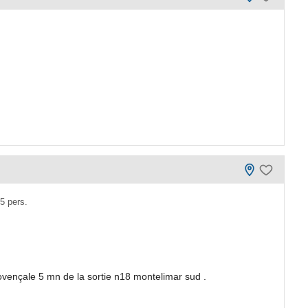
5 pers.
vençale 5 mn de la sortie n18 montelimar sud .