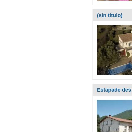
(sin título)
Estapade des