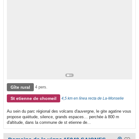
Gîte rural
4 pers.
St etienne de chomeil
4,5 km en línea recta de La-Monselie
Au sein du parc régional des volcans d'auvergne, le gite agatine vous
propose quiétude, silence, grands espaces… perchée à 800 m
d'altitude, dans la commune de st etienne de...