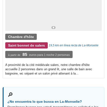
Chambre d'hôte
Saint bonnet de salers
19,5 km en línea recta de La-Monselie
85
euros para 1 noche 2 personas
à partir de
A proximité de la cité médiévale salers, notre chambre d'hôte
accueille 2 personnes dans un grand lit, une salle de bain avec
baignoire, wc séparé et un salon privé attenant à la...
🔎
¿No encuentra lo que busca en La-Monselie?
Permítanos buscar por usted: transmitimos su solicitud a los