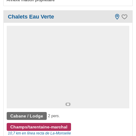
Chalets Eau Verte
Cabane / Lodge
2 pers.
Champs/tarentaine-marchal
10,7 km en línea recta de La-Monselie