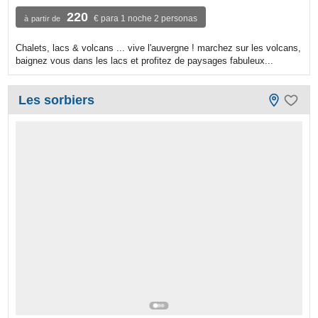
220
€ para 1 noche 2 personas
à partir de
Chalets, lacs & volcans ... vive l'auvergne ! marchez sur les volcans,
baignez vous dans les lacs et profitez de paysages fabuleux...
Les sorbiers