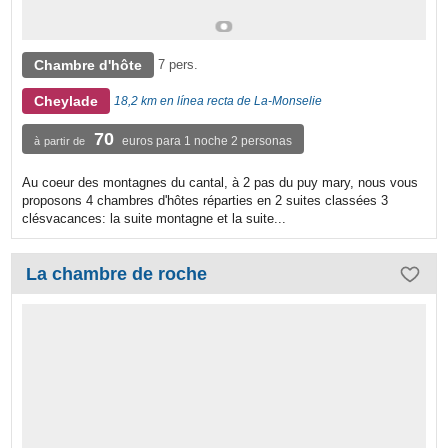
Chambre d'hôte
7 pers.
Cheylade
18,2 km en línea recta de La-Monselie
70
euros para 1 noche 2 personas
à partir de
Au coeur des montagnes du cantal, à 2 pas du puy mary, nous vous
proposons 4 chambres d'hôtes réparties en 2 suites classées 3
clésvacances: la suite montagne et la suite...
La chambre de roche