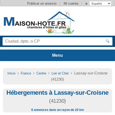
|
|
Publicar un anuncio
Mi cuenta
🌐
🔍
›
›
›
› Lassay-sur-Croisne
Inicio
France
Centre
Loir et Cher
(41230)
Hébergements à Lassay-sur-Croisne
(41230)
6 annonces dans un rayon de 20 km