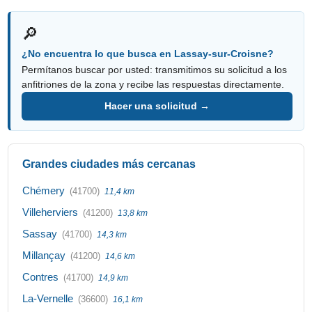
🔎
¿No encuentra lo que busca en Lassay-sur-Croisne?
Permítanos buscar por usted: transmitimos su solicitud a los
anfitriones de la zona y recibe las respuestas directamente.
Hacer una solicitud →
Grandes ciudades más cercanas
Chémery
(41700)
11,4 km
Villeherviers
(41200)
13,8 km
Sassay
(41700)
14,3 km
Millançay
(41200)
14,6 km
Contres
(41700)
14,9 km
La-Vernelle
(36600)
16,1 km