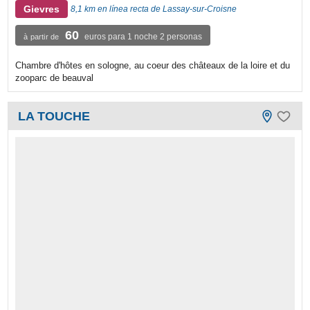
Gievres
8,1 km en línea recta de Lassay-sur-Croisne
60
euros para 1 noche 2 personas
à partir de
Chambre d'hôtes en sologne, au coeur des châteaux de la loire et du
zooparc de beauval
LA TOUCHE