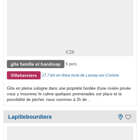
gîte famille et handicap
6 pers.
Villeherviers
17,7 km en línea recta de Lassay-sur-Croisne
Gîte en pleine sologne dans une propriété bordée d'une rivière privée
vous y trouverez le calme quelques promenades sur place et la
possibilité de pécher. nous sommes à 2h de...
Lapillebourdiere