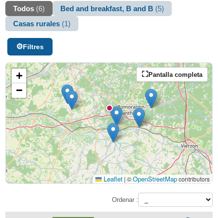
Todos
(6)
Bed and breakfast, B and B
(5)
Casas rurales
(1)
Filtres
+
Pantalla completa
−
Leaflet
OpenStreetMap
|
©
contributors
Ordenar :