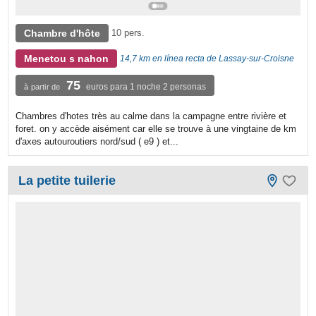
Chambre d'hôte
10 pers.
Menetou s nahon
14,7 km en línea recta de Lassay-sur-Croisne
75
euros para 1 noche 2 personas
à partir de
Chambres d'hotes très au calme dans la campagne entre rivière et
foret. on y accède aisément car elle se trouve à une vingtaine de km
d'axes autouroutiers nord/sud ( e9 ) et...
La petite tuilerie