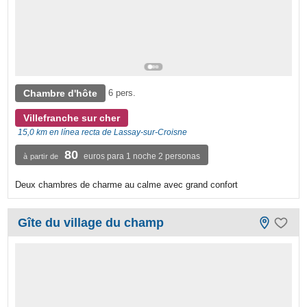
Chambre d'hôte
6 pers.
Villefranche sur cher
15,0 km en línea recta de Lassay-sur-Croisne
80
euros para 1 noche 2 personas
à partir de
Deux chambres de charme au calme avec grand confort
Gîte du village du champ