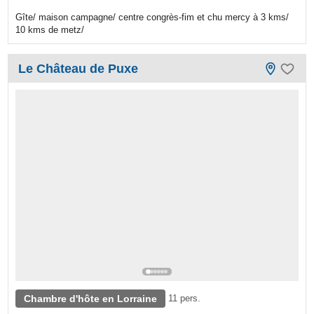
Gîte/ maison campagne/ centre congrès-fim et chu mercy à 3 kms/
10 kms de metz/
Le Château de Puxe
Chambre d'hôte en Lorraine
11 pers.