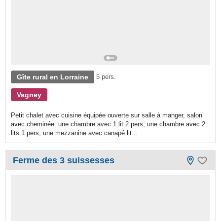
Gîte rural en Lorraine
5 pers.
Vagney
Petit chalet avec cuisine équipée ouverte sur salle à manger, salon
avec cheminée. une chambre avec 1 lit 2 pers, une chambre avec 2
lits 1 pers, une mezzanine avec canapé lit...
Ferme des 3 suissesses