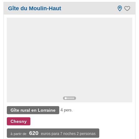
Gîte du Moulin-Haut
Gîte rural en Lorraine
4 pers.
Chesny
620
euros para 7 noches 2 personas
à partir de