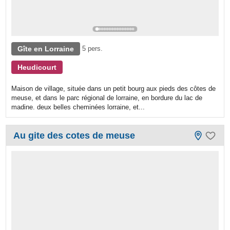
Gîte en Lorraine
5 pers.
Heudicourt
Maison de village, située dans un petit bourg aux pieds des côtes de
meuse, et dans le parc régional de lorraine, en bordure du lac de
madine. deux belles cheminées lorraine, et...
Au gite des cotes de meuse