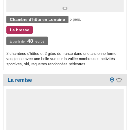
Chambre d'hôte en Lorraine
6 pers.
La bresse
48
euros
à partir de
2 chambres d'hôtes et 2 gites de france dans une ancienne ferme
vosgienne avec une belle vue sur la vallée nombreuses activités
sportives, ski, raquettes randonnées pédestres.
La remise