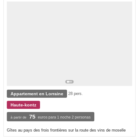
Appartement en Lorraine
28 pers.
Haute-kontz
75
euros para 1 noche 2 personas
à partir de
Gîtes au pays des frois frontières sur la route des vins de moselle