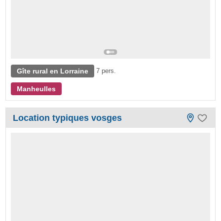
Gîte rural en Lorraine
7 pers.
Manheulles
Location typiques vosges