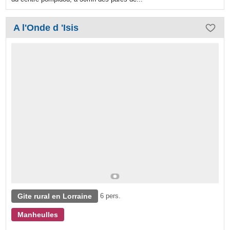
A l'Onde d 'Isis
Gite rural en Lorraine
6 pers.
Manheulles