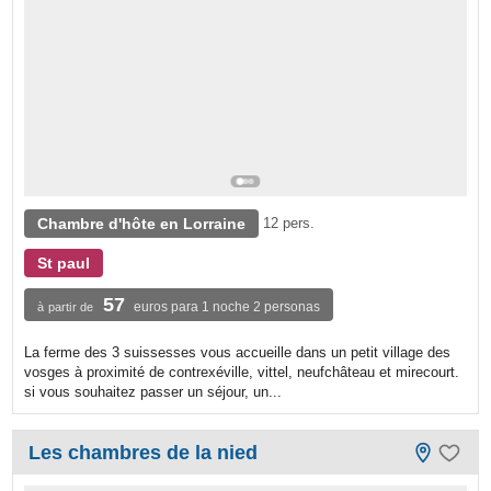
Chambre d'hôte en Lorraine
12 pers.
St paul
57
euros para 1 noche 2 personas
à partir de
La ferme des 3 suissesses vous accueille dans un petit village des
vosges à proximité de contrexéville, vittel, neufchâteau et mirecourt.
si vous souhaitez passer un séjour, un...
Les chambres de la nied