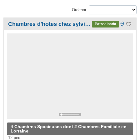
Ordenar :
Chambres d'hotes chez sylvia et luiggi
Patrocinada
4 Chambres Spacieuses dont 2 Chambres Familiale en
Lorraine
12 pers.