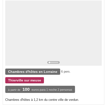
Chambres d'hôtes en Lorraine
6 pers.
Thierville sur meuse
100
euros para 1 noche 2 personas
à partir de
Chambres d'hôtes à 1,2 km du centre ville de verdun.