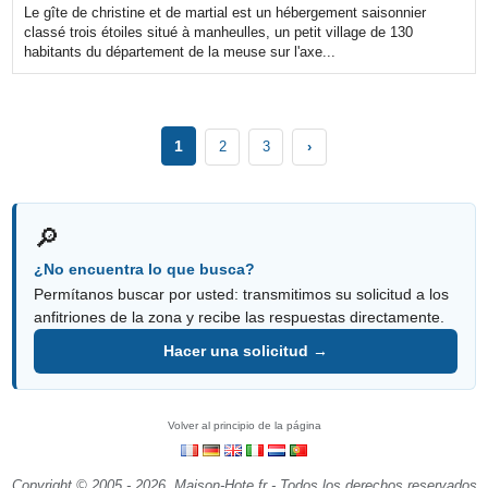
Le gîte de christine et de martial est un hébergement saisonnier
classé trois étoiles situé à manheulles, un petit village de 130
habitants du département de la meuse sur l'axe...
1
2
3
›
🔎
¿No encuentra lo que busca?
Permítanos buscar por usted: transmitimos su solicitud a los
anfitriones de la zona y recibe las respuestas directamente.
Hacer una solicitud →
Volver al principio de la página
Copyright © 2005 - 2026, Maison-Hote.fr - Todos los derechos reservados