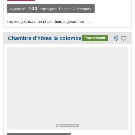
100
euros para 1 noche 2 personas
à partir de
Les vosges dans un chalet bois à gerardmer .......
Chambre d'hôtes la colombe
Patrocinada