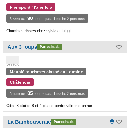
Pierrepont / l'arentele
90
euros para 1 noche 2 personas
à partir de
Chambres dhotes chez sylvia et luiggi
Aux 3 loups
Patrocinada
Sin foto
Meublé tourismes classé en Lorraine
Châtenois
85
euros para 1 noche 2 personas
à partir de
Gites 3 etoiles 8 et 4 places centre ville tres calme
La Bambouseraie
Patrocinada