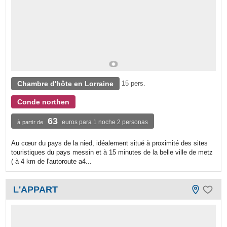
Chambre d'hôte en Lorraine
15 pers.
Conde northen
63
euros para 1 noche 2 personas
à partir de
Au cœur du pays de la nied, idéalement situé à proximité des sites
touristiques du pays messin et à 15 minutes de la belle ville de metz
( à 4 km de l'autoroute a4...
L'APPART