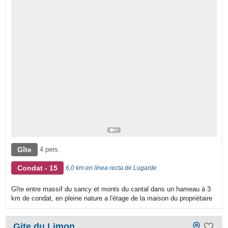
Gîte
4 pers.
Condat - 15
6,0 km en línea recta de Lugarde
Gîte entre massif du sancy et monts du cantal dans un hameau à 3
km de condat, en pleine nature a l'étage de la maison du propriétaire
Gite du Limon