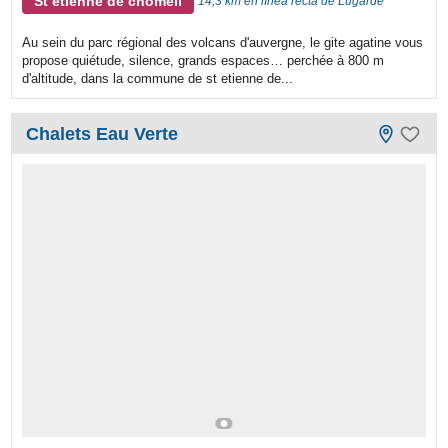
St etienne de chomeil
14,3 km en línea recta de Lugarde
Au sein du parc régional des volcans d'auvergne, le gite agatine vous
propose quiétude, silence, grands espaces… perchée à 800 m
d'altitude, dans la commune de st etienne de...
Chalets Eau Verte