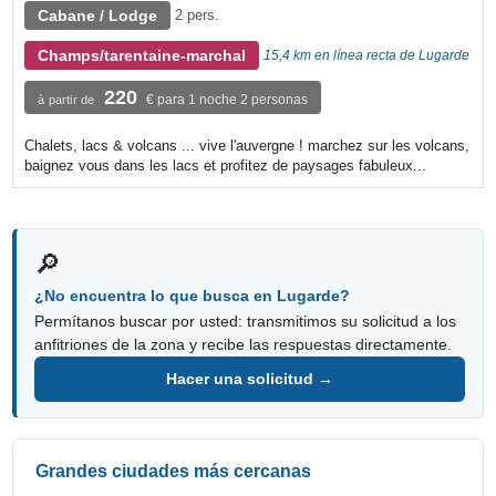
Cabane / Lodge
2 pers.
Champs/tarentaine-marchal
15,4 km en línea recta de Lugarde
220
€ para 1 noche 2 personas
à partir de
Chalets, lacs & volcans ... vive l'auvergne ! marchez sur les volcans,
baignez vous dans les lacs et profitez de paysages fabuleux...
🔎
¿No encuentra lo que busca en Lugarde?
Permítanos buscar por usted: transmitimos su solicitud a los
anfitriones de la zona y recibe las respuestas directamente.
Hacer una solicitud →
Grandes ciudades más cercanas