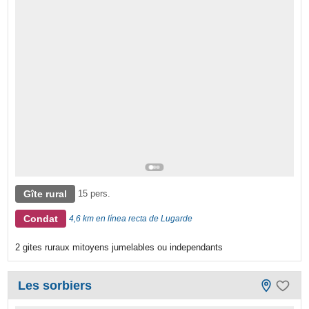
Gîte rural
15 pers.
Condat
4,6 km en línea recta de Lugarde
2 gites ruraux mitoyens jumelables ou independants
Les sorbiers