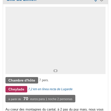
Chambre d'hôte
7 pers.
Cheylade
7,2 km en línea recta de Lugarde
70
euros para 1 noche 2 personas
à partir de
Au coeur des montagnes du cantal, à 2 pas du puy mary, nous vous