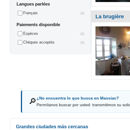
Langues parlées
Français
(1)
La brugière
Paiements disponible
Espèces
(1)
Chèques acceptés
(1)
¿No encuentra lo que busca en Massiac?
🔎
Permítanos buscar por usted: transmitimos su solici
Grandes ciudades más cercanas