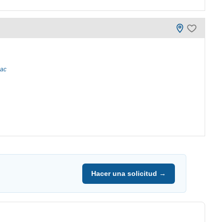
iac
Hacer una solicitud →