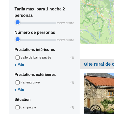
Tarifa máx. para 1 noche 2
personas
Indiferente
Número de personas
Indiferente
Prestations intérieures
Salle de bains privée
(1)
Gite rural de c
Más
Prestations extérieures
Parking privé
(1)
Más
Situation
Campagne
(2)