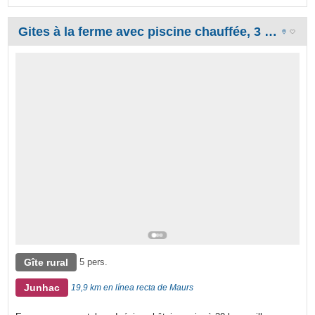
Gites à la ferme avec piscine chauffée, 3 jours offerts en plus pour une semaine réservée
Gîte rural
5 pers.
Junhac
19,9 km en línea recta de Maurs