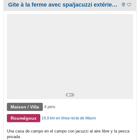
Gite à la ferme avec spa/jacuzzi extérieur et pêche privé
Maison / Villa
4 pers.
Roumégoux
16,9 km en línea recta de Maurs
Una casa de campo en el campo con jacuzzi al aire libre y la pesca
privada