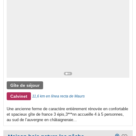
Gîte de séjour
Calvinet
11,6 km en línea recta de Maurs
Une ancienne ferme de caractère entièrement rénovée en confortable
et spacieux gîte de france 3 épis,3***nn accueille 4 à 5 personnes,
au sud de l’auvergne en châtaigneraie...