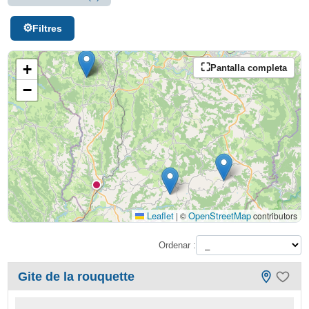
Filtres
+
Pantalla completa
−
Leaflet
OpenStreetMap
|
©
contributors
Ordenar :
Gite de la rouquette