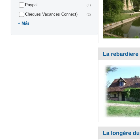
Paypal
(1)
Chèques Vacances Connect)
(2)
Más
La rebardiere
La longère du