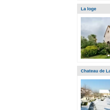
La loge
Chateau de La