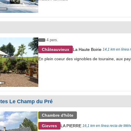
4 pers.
La Haute Boirie
Châteauvieux
14,1 km en línea 
En plein coeur des vignobles de touraine, aux pay
tes Le Champ du Pré
Chambre d'hôte
LA PIERRE
Gievres
16,1 km en línea recta de Méh