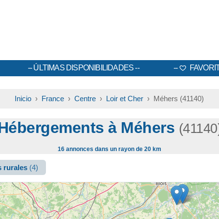
ÚLTIMAS DISPONIBILIDADES
FAVORI
Inicio
›
France
›
Centre
›
Loir et Cher
› Méhers (41140)
Hébergements à Méhers
(41140
16 annonces dans un rayon de 20 km
 rurales
(4)