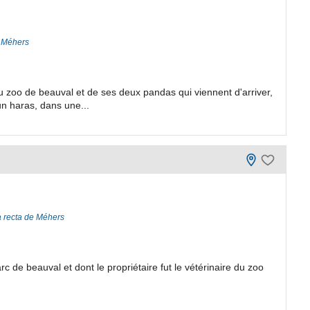
e Méhers
u zoo de beauval et de ses deux pandas qui viennent d'arriver,
n haras, dans une...
a recta de Méhers
de beauval et dont le propriétaire fut le vétérinaire du zoo