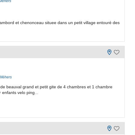
 Méhers
hambord et chenonceau situee dans un petit village entouré des
 Méhers
o de beauval grand et petit gite de 4 chambres et 1 chambre
 enfants velo ping...