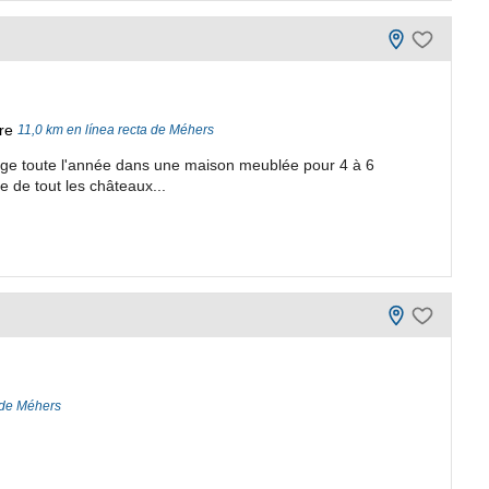
re
11,0 km en línea recta de Méhers
a loge toute l'année dans une maison meublée pour 4 à 6
 de tout les châteaux...
 de Méhers