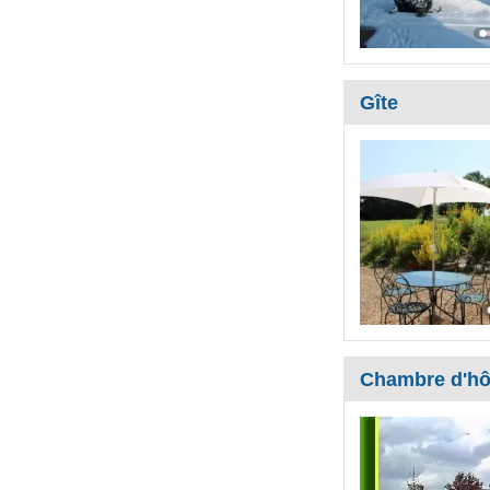
Gîte
Chambre d'hô