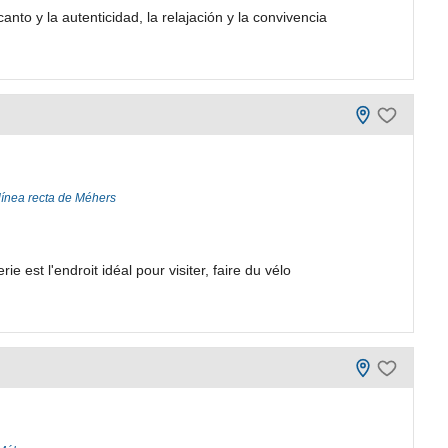
nto y la autenticidad, la relajación y la convivencia
línea recta de Méhers
ie est l'endroit idéal pour visiter, faire du vélo