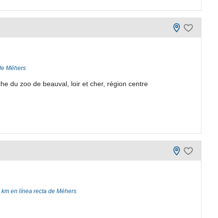
 de Méhers
e du zoo de beauval, loir et cher, région centre
 km en línea recta de Méhers