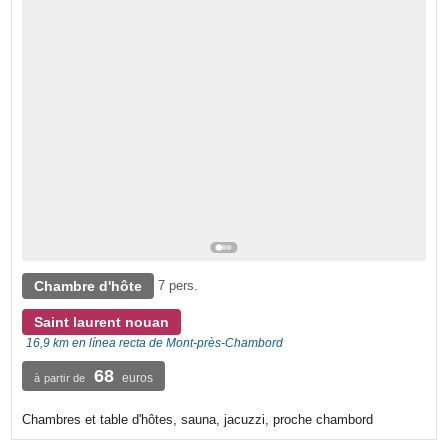
Chambre d'hôte
7 pers.
Saint laurent nouan
16,9 km en línea recta de Mont-près-Chambord
68
euros
à partir de
Chambres et table d'hôtes, sauna, jacuzzi, proche chambord