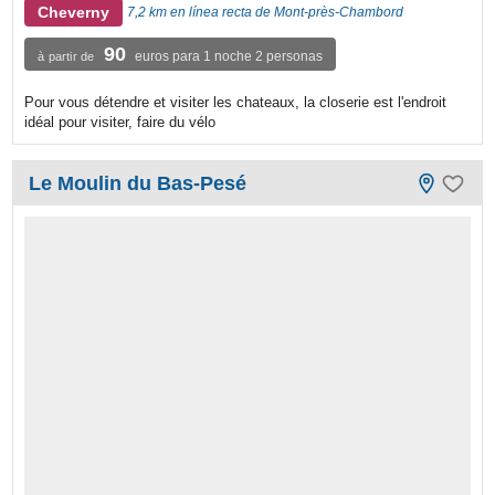
Cheverny
7,2 km en línea recta de Mont-près-Chambord
90
euros para 1 noche 2 personas
à partir de
Pour vous détendre et visiter les chateaux, la closerie est l'endroit
idéal pour visiter, faire du vélo
Le Moulin du Bas-Pesé