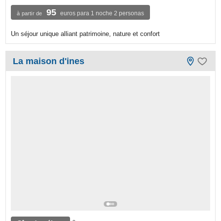
95
euros para 1 noche 2 personas
à partir de
Un séjour unique alliant patrimoine, nature et confort
La maison d'ines