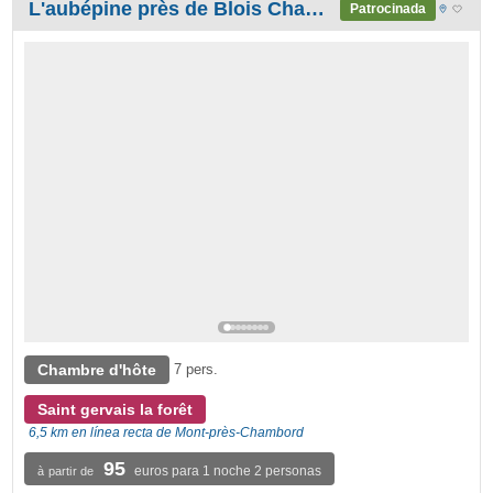
L'aubépine près de Blois Chambord, au milieu des Châteaux de la Loire
Patrocinada
Chambre d'hôte
7 pers.
Saint gervais la forêt
6,5 km en línea recta de Mont-près-Chambord
95
euros para 1 noche 2 personas
à partir de