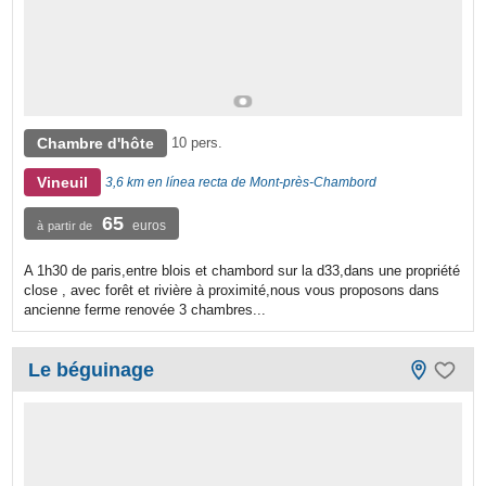
Chambre d'hôte
10 pers.
Vineuil
3,6 km en línea recta de Mont-près-Chambord
65
euros
à partir de
A 1h30 de paris,entre blois et chambord sur la d33,dans une propriété
close , avec forêt et rivière à proximité,nous vous proposons dans
ancienne ferme renovée 3 chambres...
Le béguinage