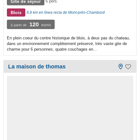
Gîte de séjour
6 pers.
Blois
8,8 km en línea recta de Mont-près-Chambord
120
euros
à partir de
En plein coeur du centre historique de blois, à deux pas du chateau,
dans un environnement complètement préservé, très vaste gite de
charme pour 6 personnes, quatre couchages en...
La maison de thomas