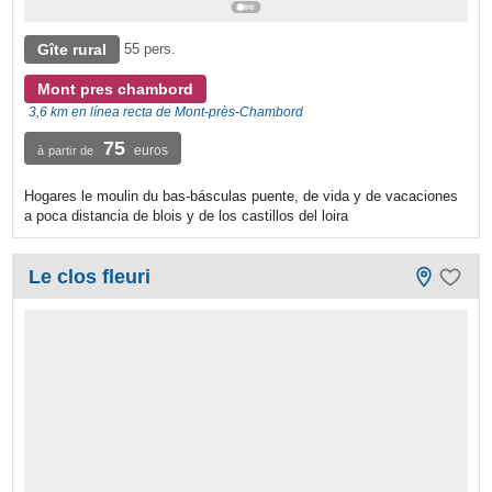
Gîte rural
55 pers.
Mont pres chambord
3,6 km en línea recta de Mont-près-Chambord
75
euros
à partir de
Hogares le moulin du bas-básculas puente, de vida y de vacaciones
a poca distancia de blois y de los castillos del loira
Le clos fleuri