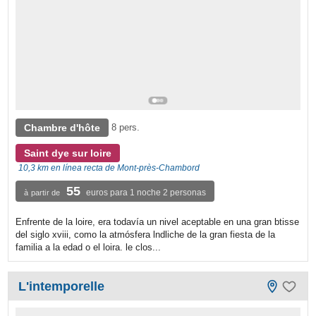
Chambre d'hôte
8 pers.
Saint dye sur loire
10,3 km en línea recta de Mont-près-Chambord
55
euros para 1 noche 2 personas
à partir de
Enfrente de la loire, era todavía un nivel aceptable en una gran btisse
del siglo xviii, como la atmósfera lndliche de la gran fiesta de la
familia a la edad o el loira. le clos...
L'intemporelle