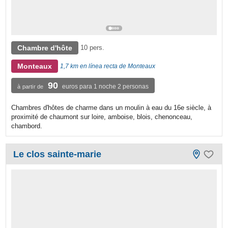
Chambre d'hôte
10 pers.
Monteaux
1,7 km en línea recta de Monteaux
90
euros para 1 noche 2 personas
à partir de
Chambres d'hôtes de charme dans un moulin à eau du 16e siècle, à
proximité de chaumont sur loire, amboise, blois, chenonceau,
chambord.
Le clos sainte-marie