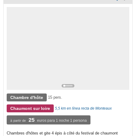
Chambre d'hôte
15 pers.
Chaumont sur loire
5,5 km en línea recta de Monteaux
25
euros para 1 noche 1 persona
à partir de
Chambres d'hôtes et gite 4 épis à côté du festival de chaumont