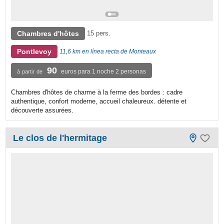
Chambres d'hôtes
15 pers.
Pontlevoy
11,6 km en línea recta de Monteaux
90
euros para 1 noche 2 personas
à partir de
Chambres d'hôtes de charme à la ferme des bordes : cadre
authentique, confort moderne, accueil chaleureux. détente et
découverte assurées.
Le clos de l'hermitage