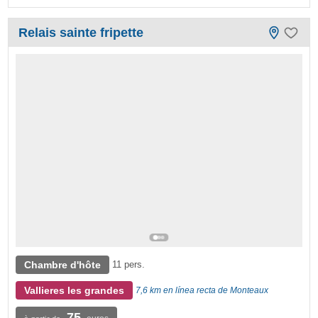
Relais sainte fripette
Chambre d'hôte
11 pers.
Vallieres les grandes
7,6 km en línea recta de Monteaux
75