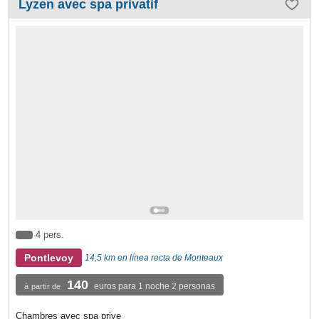
Lyzen avec spa privatif
4 pers.
Pontlevoy
14,5 km en línea recta de Monteaux
140
euros para 1 noche 2 personas
à partir de
Chambres avec spa prive