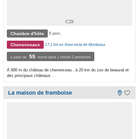
Chambre d'hôte
8 pers.
Chenonceaux
17,1 km en línea recta de Monteaux
55
euros para 1 noche 2 personas
à partir de
À 900 m du château de chenonceau , à 20 km du zoo de beauval et
des principaux châteaux ...
La maison de framboise