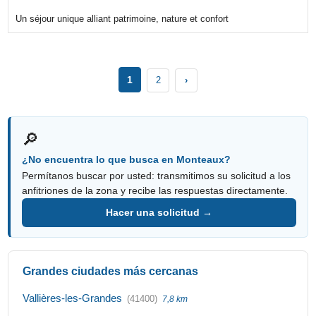
Un séjour unique alliant patrimoine, nature et confort
1
2
›
🔎
¿No encuentra lo que busca en Monteaux?
Permítanos buscar por usted: transmitimos su solicitud a los
anfitriones de la zona y recibe las respuestas directamente.
Hacer una solicitud →
Grandes ciudades más cercanas
Vallières-les-Grandes
(41400)
7,8 km