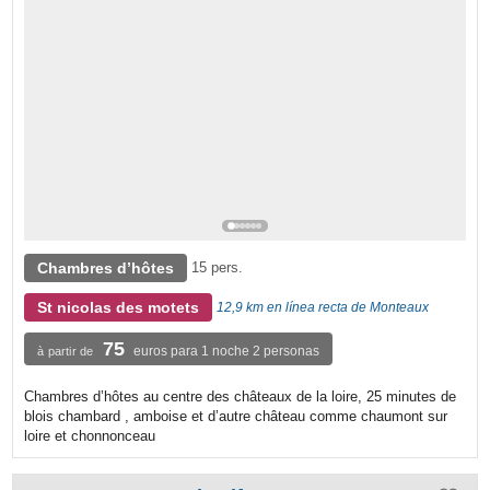
Chambres d’hôtes
15 pers.
St nicolas des motets
12,9 km en línea recta de Monteaux
75
euros para 1 noche 2 personas
à partir de
Chambres d’hôtes au centre des châteaux de la loire, 25 minutes de
blois chambard , amboise et d’autre château comme chaumont sur
loire et chonnonceau