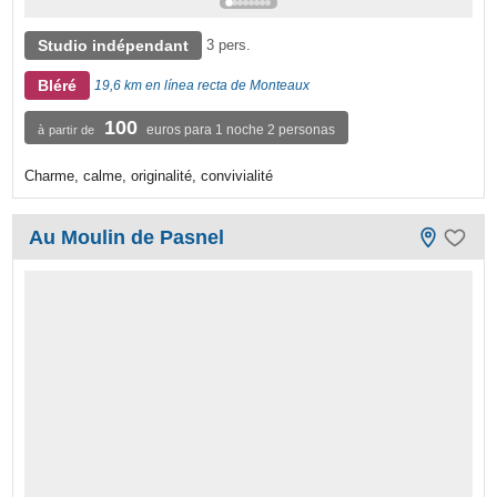
Studio indépendant
3 pers.
Bléré
19,6 km en línea recta de Monteaux
100
euros para 1 noche 2 personas
à partir de
Charme, calme, originalité, convivialité
Au Moulin de Pasnel