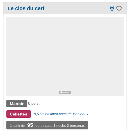
Le clos du cerf
Manoir
8 pers.
Cellettes
19,6 km en línea recta de Monteaux
95
euros para 1 noche 2 personas
à partir de