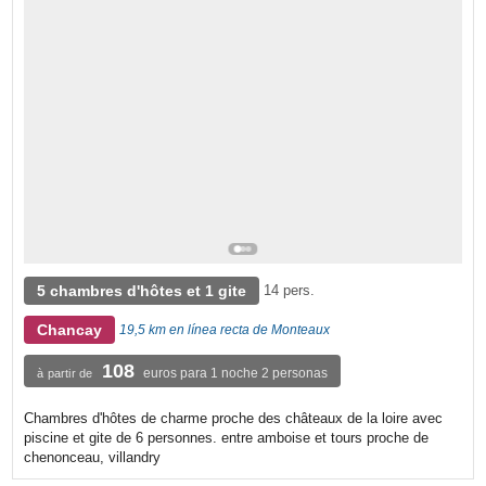
5 chambres d'hôtes et 1 gite
14 pers.
Chancay
19,5 km en línea recta de Monteaux
108
euros para 1 noche 2 personas
à partir de
Chambres d'hôtes de charme proche des châteaux de la loire avec
piscine et gite de 6 personnes. entre amboise et tours proche de
chenonceau, villandry