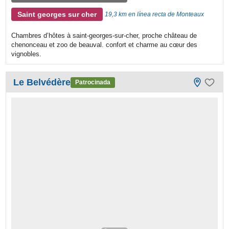
Saint georges sur cher
19,3 km en línea recta de Monteaux
Chambres d’hôtes à saint-georges-sur-cher, proche château de
chenonceau et zoo de beauval. confort et charme au cœur des
vignobles.
Le Belvédère
Patrocinada