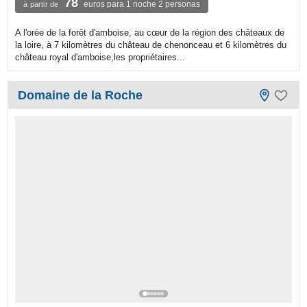
78
euros para 1 noche 2 personas
à partir de
A l'orée de la forêt d'amboise, au cœur de la région des châteaux de
la loire, à 7 kilomètres du château de chenonceau et 6 kilomètres du
château royal d'amboise,les propriétaires...
Domaine de la Roche