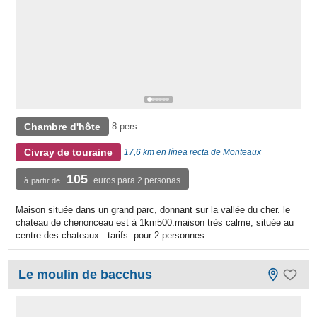
Chambre d'hôte
8 pers.
Civray de touraine
17,6 km en línea recta de Monteaux
105
euros para 2 personas
à partir de
Maison située dans un grand parc, donnant sur la vallée du cher. le
chateau de chenonceau est à 1km500.maison très calme, située au
centre des chateaux . tarifs: pour 2 personnes...
Le moulin de bacchus