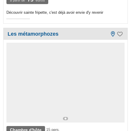
euros
à partir de
Découvrir sainte fripette, c'est déjà avoir envie d'y revenir
....................
Les métamorphozes
Chambre d'hôte
15 pers.