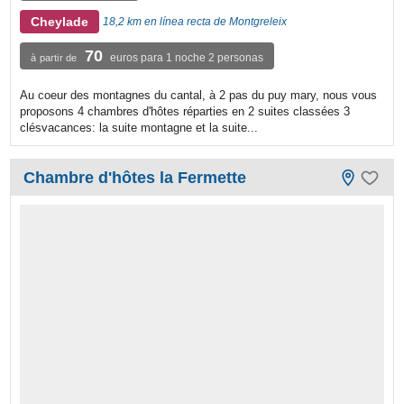
Cheylade
18,2 km en línea recta de Montgreleix
70
euros para 1 noche 2 personas
à partir de
Au coeur des montagnes du cantal, à 2 pas du puy mary, nous vous
proposons 4 chambres d'hôtes réparties en 2 suites classées 3
clésvacances: la suite montagne et la suite...
Chambre d'hôtes la Fermette