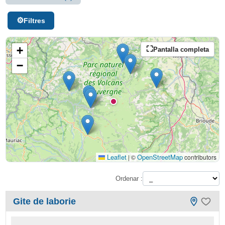
Filtres
+
Pantalla completa
−
Leaflet
OpenStreetMap
|
©
contributors
Ordenar :
Gite de laborie