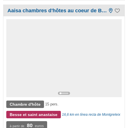
Aaisa chambres d'hôtes au coeur de Besse
Chambre d'hôte
15 pers.
Besse et saint anastaise
16,6 km en línea recta de Montgreleix
80
euros
à partir de