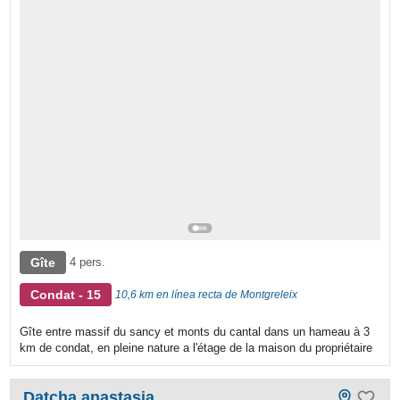
Gîte
4 pers.
Condat - 15
10,6 km en línea recta de Montgreleix
Gîte entre massif du sancy et monts du cantal dans un hameau à 3
km de condat, en pleine nature a l'étage de la maison du propriétaire
Datcha anastasia