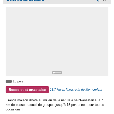
15 pers.
Besse et st anastaise
13,7 km en línea recta de Montgreleix
Grande maison d'hôte au milieu de la nature à saint-anastaise, à 7
km de besse. accueil de groupes jusqu'à 15 personnes pour toutes
occasions !