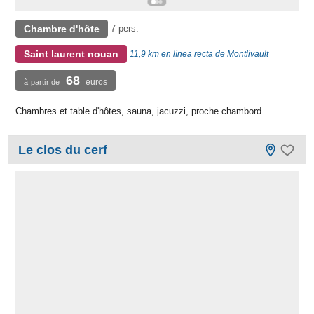
Chambre d'hôte
7 pers.
Saint laurent nouan
11,9 km en línea recta de Montlivault
68
euros
à partir de
Chambres et table d'hôtes, sauna, jacuzzi, proche chambord
Le clos du cerf