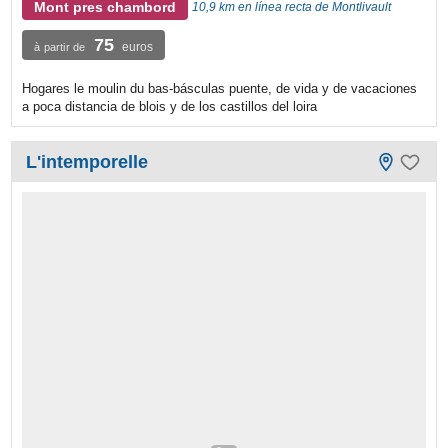
Mont pres chambord
10,9 km en línea recta de Montlivault
75
euros
à partir de
Hogares le moulin du bas-básculas puente, de vida y de vacaciones
a poca distancia de blois y de los castillos del loira
L'intemporelle