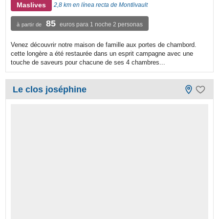
Maslives
2,8 km en línea recta de Montlivault
85
euros para 1 noche 2 personas
à partir de
Venez découvrir notre maison de famille aux portes de chambord.
cette longère a été restaurée dans un esprit campagne avec une
touche de saveurs pour chacune de ses 4 chambres...
Le clos joséphine