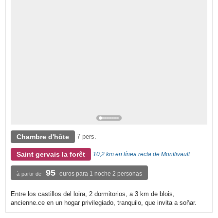
Chambre d'hôte
7 pers.
Saint gervais la forêt
10,2 km en línea recta de Montlivault
95
euros para 1 noche 2 personas
à partir de
Entre los castillos del loira, 2 dormitorios, a 3 km de blois,
ancienne.ce en un hogar privilegiado, tranquilo, que invita a soñar.