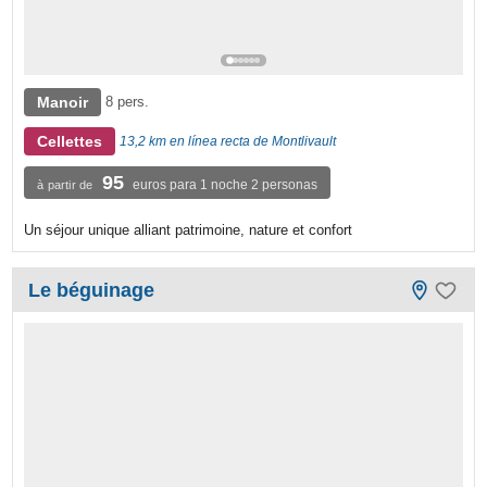
Manoir
8 pers.
Cellettes
13,2 km en línea recta de Montlivault
95
euros para 1 noche 2 personas
à partir de
Un séjour unique alliant patrimoine, nature et confort
Le béguinage