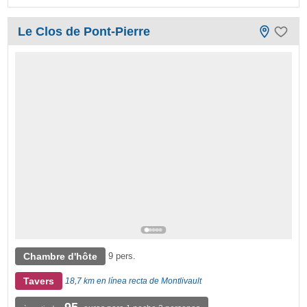
Le Clos de Pont-Pierre
Chambre d'hôte
9 pers.
Tavers
18,7 km en línea recta de Montlivault
95