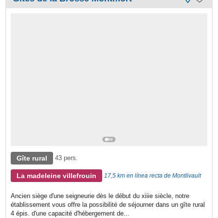
Gîte rural
43 pers.
La madeleine villefrouin
17,5 km en línea recta de Montlivault
Ancien siège d'une seigneurie dès le début du xiiie siècle, notre
établissement vous offre la possibilité de séjourner dans un gîte rural
4 épis. d'une capacité d'hébergement de...