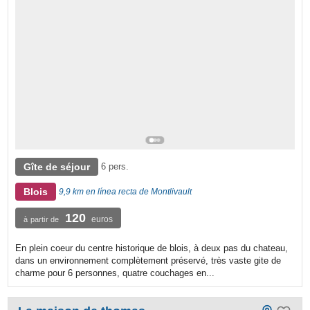
Gîte de séjour
6 pers.
Blois
9,9 km en línea recta de Montlivault
120
euros
à partir de
En plein coeur du centre historique de blois, à deux pas du chateau,
dans un environnement complètement préservé, très vaste gite de
charme pour 6 personnes, quatre couchages en...