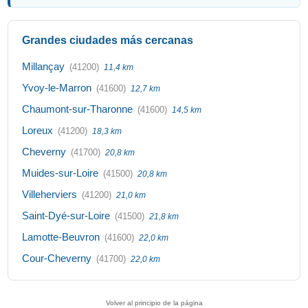
Grandes ciudades más cercanas
Millançay
(41200)
11,4 km
Yvoy-le-Marron
(41600)
12,7 km
Chaumont-sur-Tharonne
(41600)
14,5 km
Loreux
(41200)
18,3 km
Cheverny
(41700)
20,8 km
Muides-sur-Loire
(41500)
20,8 km
Villeherviers
(41200)
21,0 km
Saint-Dyé-sur-Loire
(41500)
21,8 km
Lamotte-Beuvron
(41600)
22,0 km
Cour-Cheverny
(41700)
22,0 km
Volver al principio de la página