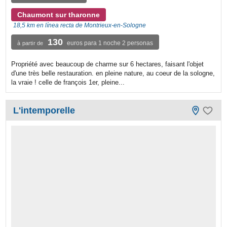
Chaumont sur tharonne
18,5 km en línea recta de Montrieux-en-Sologne
130
euros para 1 noche 2 personas
à partir de
Propriété avec beaucoup de charme sur 6 hectares, faisant l'objet
d'une très belle restauration. en pleine nature, au coeur de la sologne,
la vraie ! celle de françois 1er, pleine...
L'intemporelle