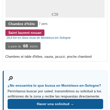
Chambre d'hôte
7 pers.
Saint laurent nouan
18,8 km en línea recta de Montrieux-en-Sologne
68
euros
à partir de
Chambres et table d'hôtes, sauna, jacuzzi, proche chambord
🔎
¿No encuentra lo que busca en Montrieux-en-Sologne?
Permítanos buscar por usted: transmitimos su solicitud a los
anfitriones de la zona y recibe las respuestas directamente.
Hacer una solicitud →