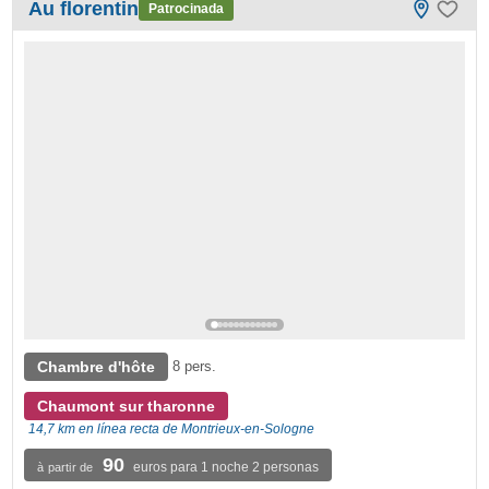
Au florentin
Patrocinada
Chambre d'hôte
8 pers.
Chaumont sur tharonne
14,7 km en línea recta de Montrieux-en-Sologne
90
euros para 1 noche 2 personas
à partir de