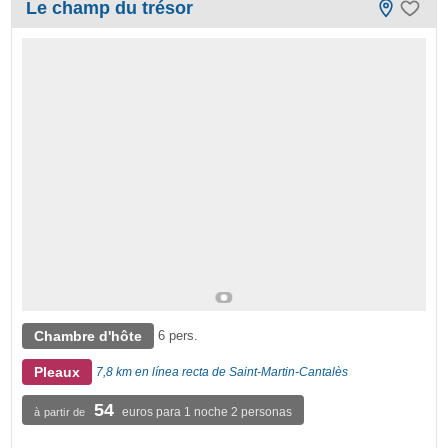
Le champ du trésor
Chambre d'hôte
6 pers.
Pleaux
7,8 km en línea recta de Saint-Martin-Cantalès
54
euros para 1 noche 2 personas
à partir de