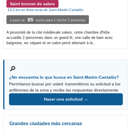
Saint bonnet de salers
14,5 km en línea recta de Saint-Martin-Cantalès
85
euros para 1 noche 2 personas
à partir de
A proximité de la cité médiévale salers, notre chambre d'hôte
accueille 2 personnes dans un grand lit, une salle de bain avec
baignoire, wc séparé et un salon privé attenant à la...
🔎
¿No encuentra lo que busca en Saint-Martin-Cantalès?
Permítanos buscar por usted: transmitimos su solicitud a los
anfitriones de la zona y recibe las respuestas directamente.
Hacer una solicitud →
Grandes ciudades más cercanas