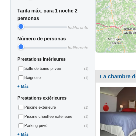
Tarifa máx. para 1 noche 2
personas
Indiferente
Número de personas
Indiferente
Prestations intérieures
Salle de bains privée
(1)
La chambre d
Baignoire
(1)
Más
Prestations extérieures
Piscine extérieure
(1)
Piscine chauffée extérieure
(1)
Parking privé
(1)
Más