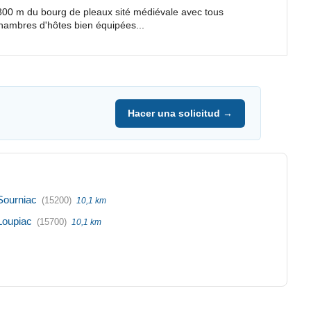
 800 m du bourg de pleaux sité médiévale avec tous
ambres d'hôtes bien équipées...
Hacer una solicitud →
Sourniac
(15200)
10,1 km
Loupiac
(15700)
10,1 km