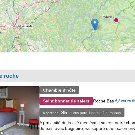
e roche
Chambre d'hôte
Roche Bas
Saint bonnet de salers
5,2 km en lí
85
euros para 1 noche 2 personas
à partir de
A proximité de la cité médiévale salers, notre cha
de bain avec baignoire, wc séparé et un salon privé