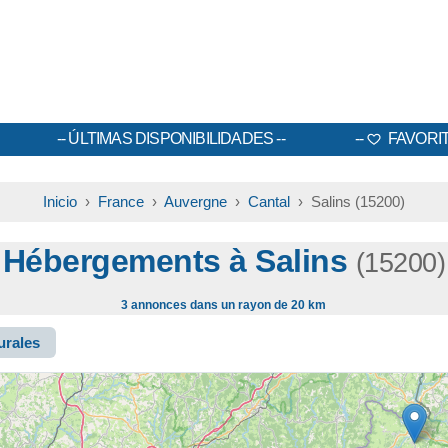
ÚLTIMAS DISPONIBILIDADES
FAVORI
Inicio
›
France
›
Auvergne
›
Cantal
› Salins (15200)
Hébergements à Salins
(15200)
3 annonces dans un rayon de 20 km
urales