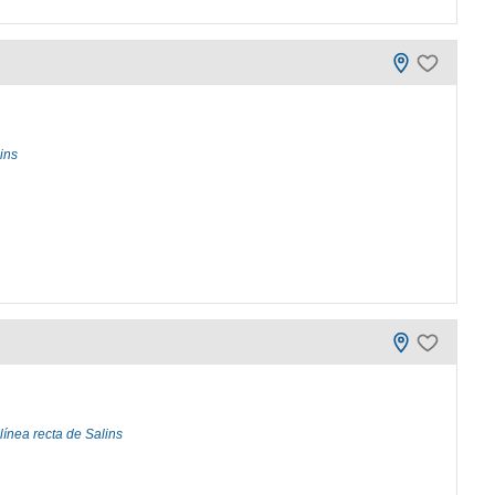
ins
línea recta de Salins