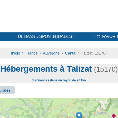
ÚLTIMAS DISPONIBILIDADES
FAVORI
Inicio
›
France
›
Auvergne
›
Cantal
› Talizat (15170)
Hébergements à Talizat
(15170)
3 annonces dans un rayon de 20 km
urales