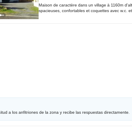
Maison de caractère dans un village à 1160m d'al
spacieuses, confortables et coquettes avec w.c. et 
tud a los anfitriones de la zona y recibe las respuestas directamente.