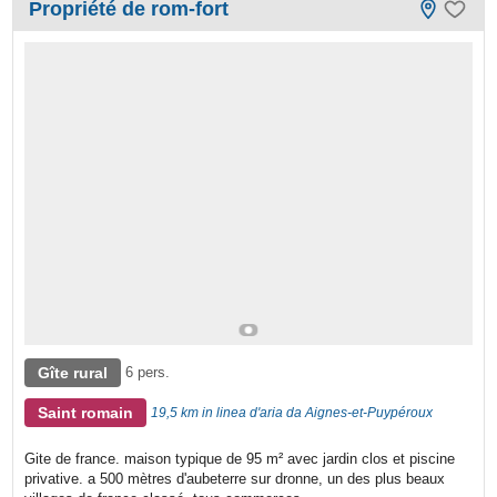
Propriété de rom-fort
Gîte rural
6 pers.
Saint romain
19,5 km in linea d'aria da Aignes-et-Puypéroux
Gite de france. maison typique de 95 m² avec jardin clos et piscine
privative. a 500 mètres d'aubeterre sur dronne, un des plus beaux