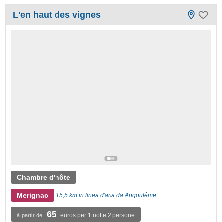
L'en haut des vignes
Chambre d'hôte
Merignac
15,5 km in linea d'aria da Angoulême
65
euros per 1 notte 2 persone
à partir de