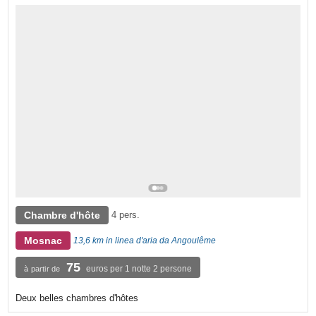
Chambre d'hôte
4 pers.
Mosnac
13,6 km in linea d'aria da Angoulême
75
euros per 1 notte 2 persone
à partir de
Deux belles chambres d'hôtes