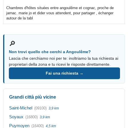
Chambres d'hôtes situées entre angoulême et cognac, proche de
jarnac. marie jo et dider vous attendent, pour partager , échanger
autour de la tabl
🔎
Non trovi quello che cerchi a Angoulême?
Lascia che cerchiamo noi per te: inoltriamo la tua richiesta ai
proprietari della zona e tu ricevi le risposte direttamente.
Fai una richiesta →
Grandi città più vicine
Saint-Michel
(09100)
3,9 km
Soyaux
(16800)
3,9 km
Puymoyen
(16400)
4,5 km