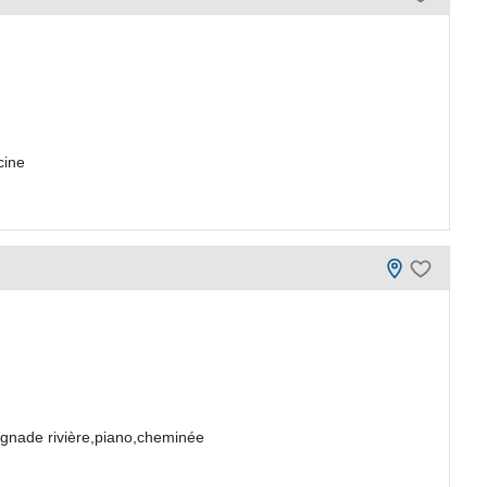
cine
gnade rivière,piano,cheminée