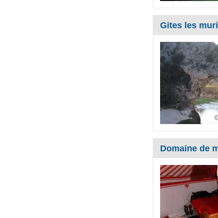
Gites les mur
Domaine de m