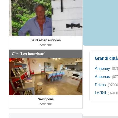
Saint alban auriolles
Ardeche
Gîte "Les bourriaux"
Grandi citt
Annonay
(07
Aubenas
(07
Privas
(07000
Le-Teil
(07400
Saint pons
Ardeche