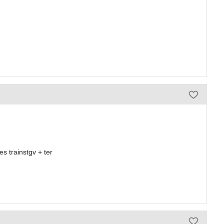
s trainstgv + ter