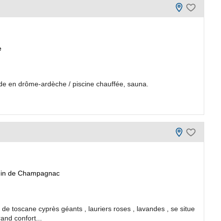
e
de en drôme-ardèche / piscine chauffée, sauna.
emin de Champagnac
de toscane cyprès géants , lauriers roses , lavandes , se situe
rand confort...