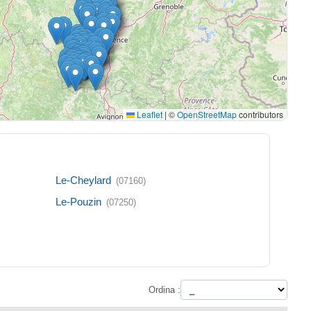
Leaflet
|
©
OpenStreetMap
contributors
Le-Cheylard
(07160)
Le-Pouzin
(07250)
Ordina :