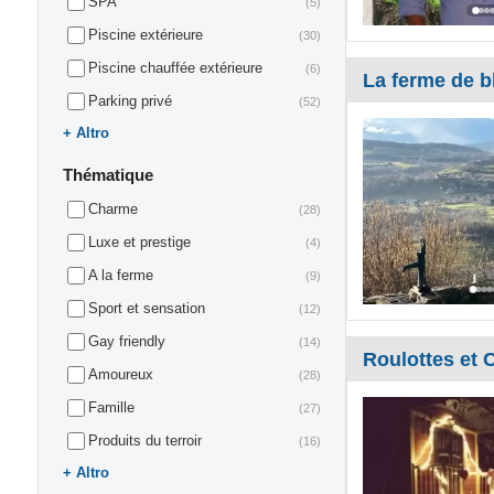
SPA
(5)
Piscine extérieure
(30)
Piscine chauffée extérieure
(6)
La ferme de b
Parking privé
(52)
Altro
Thématique
Charme
(28)
Luxe et prestige
(4)
A la ferme
(9)
Sport et sensation
(12)
Gay friendly
(14)
Roulottes et
Amoureux
(28)
Famille
(27)
Produits du terroir
(16)
Altro