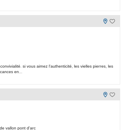
nvivialité. si vous aimez l'authenticité, les vielles pierres, les
acances en...
de vallon pont d'arc