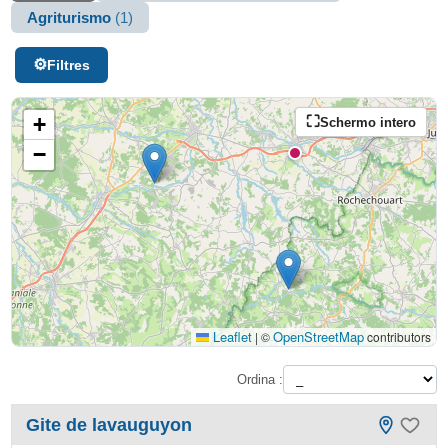
Agriturismo
(1)
Filtres
+
Schermo intero
−
Leaflet
OpenStreetMap
|
©
contributors
Ordina :
Gite de lavauguyon