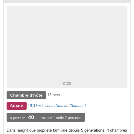
Chambre d'hôte
15 pers.
Suaux
15,3 km in linea d'aria da Chabanais
40
euros per 1 notte 2 persone
à partir de
Dans magnifique propriété familiale depuis 5 générations, 4 chambres