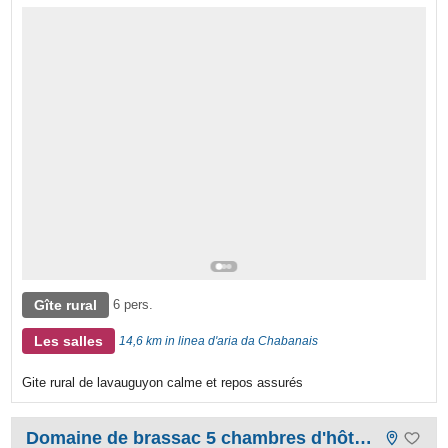
Gîte rural
6 pers.
Les salles
14,6 km in linea d'aria da Chabanais
Gite rural de lavauguyon calme et repos assurés
Domaine de brassac 5 chambres d'hôtes et 2 gites