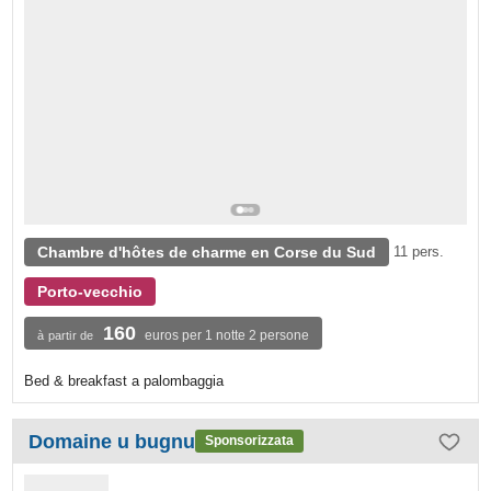
Chambre d'hôtes de charme en Corse du Sud
11 pers.
Porto-vecchio
160
euros per 1 notte 2 persone
à partir de
Bed & breakfast a palombaggia
Domaine u bugnu
Sponsorizzata