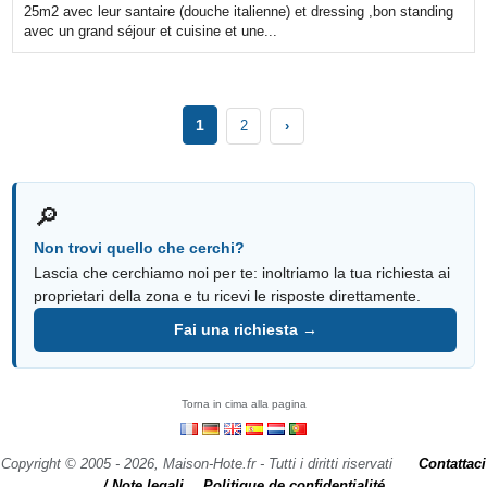
25m2 avec leur santaire (douche italienne) et dressing ,bon standing
avec un grand séjour et cuisine et une...
1
2
›
🔎
Non trovi quello che cerchi?
Lascia che cerchiamo noi per te: inoltriamo la tua richiesta ai
proprietari della zona e tu ricevi le risposte direttamente.
Fai una richiesta →
Torna in cima alla pagina
Copyright © 2005 - 2026, Maison-Hote.fr - Tutti i diritti riservati
Contattaci
/ Note legali
Politique de confidentialité