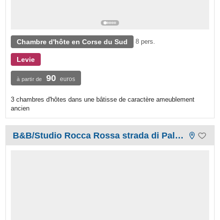
Chambre d'hôte en Corse du Sud
8 pers.
Levie
90
euros
à partir de
3 chambres d'hôtes dans une bâtisse de caractère ameublement
ancien
B&B/Studio Rocca Rossa strada di Palombaggia