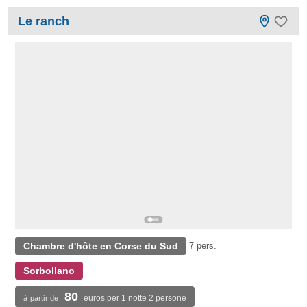
Le ranch
Chambre d'hôte en Corse du Sud
7 pers.
Sorbollano
80
euros per 1 notte 2 persone
à partir de