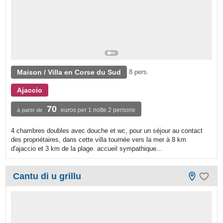
Maison / Villa en Corse du Sud
8 pers.
Ajaccio
70
euros per 1 notte 2 persone
à partir de
4 chambres doubles avec douche et wc, pour un séjour au contact
des propriétaires, dans cette villa tournée vers la mer à 8 km
d'ajaccio et 3 km de la plage. accueil sympathique...
Cantu di u grillu