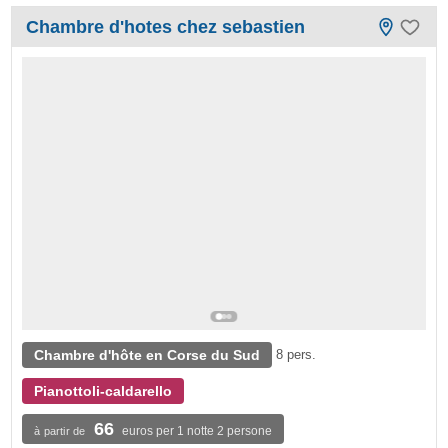
Chambre d'hotes chez sebastien
Chambre d'hôte en Corse du Sud
8 pers.
Pianottoli-caldarello
66
euros per 1 notte 2 persone
à partir de