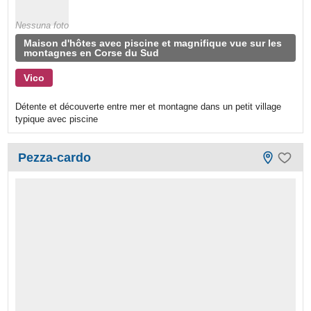
Nessuna foto
Maison d'hôtes avec piscine et magnifique vue sur les
montagnes en Corse du Sud
Vico
Détente et découverte entre mer et montagne dans un petit village
typique avec piscine
Pezza-cardo