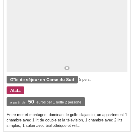
Gîte de séjour en Corse du Sud
5 pers.
Alata
50
euros per 1 notte 2 persone
à partir de
Entre mer et montagne, dominant le golfe d'ajaccio, un appartement 1
chambre avec 1 lit de couple et la télévision, 1 chambre avec 2 lits
simples, 1 salon avec bibliothèque et wif...