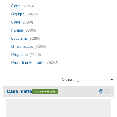
Corte
(20250)
Biguglia
(20620)
Calvi
(20260)
Furiani
(20600)
Lucciana
(20290)
Ghisonaccia
(20240)
Propriano
(20110)
Prunelli-di-Fiumorbo
(20243)
Ordina :
Casa marta
Sponsorizzata