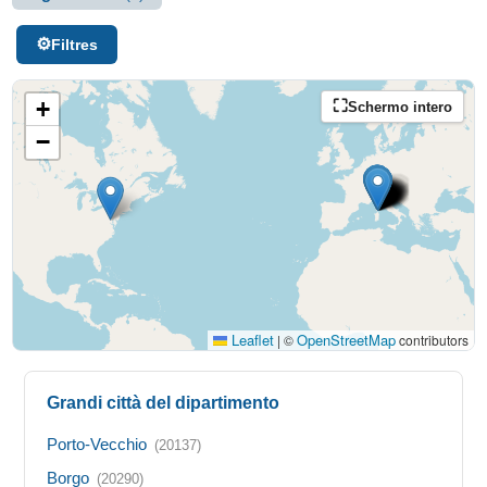
Filtres
+
Schermo intero
−
Leaflet
OpenStreetMap
|
©
contributors
Grandi città del dipartimento
Porto-Vecchio
(20137)
Borgo
(20290)