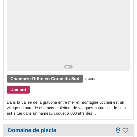
Chambre d'hôte en Corse du Sud
6 pers.
Ucciani
Dans la vallee de la gravona entre mer et montagne ucciani est un
village entoure de chemins muletiers,de vasques naturelles. le bien
est situe dans un hameau coquet a 800mtrs des...
Domaine de piscia