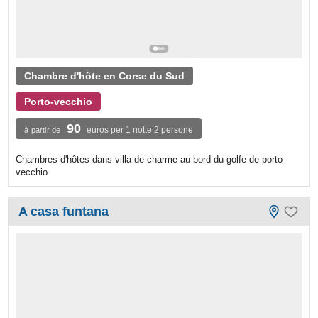
Chambre d'hôte en Corse du Sud
Porto-vecchio
90
euros per 1 notte 2 persone
à partir de
Chambres d'hôtes dans villa de charme au bord du golfe de porto-
vecchio.
A casa funtana