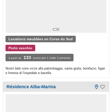
Locations meublées en Corse du Sud
Porto vecchio
133
euros per 1 notte 2 persone
à partir de
Nostri b&b sono vicini alla palombaggia, santa giulia, bonifacio, figari
e foresta di l'ospedale e bavella.
Résidence Alba-Marina