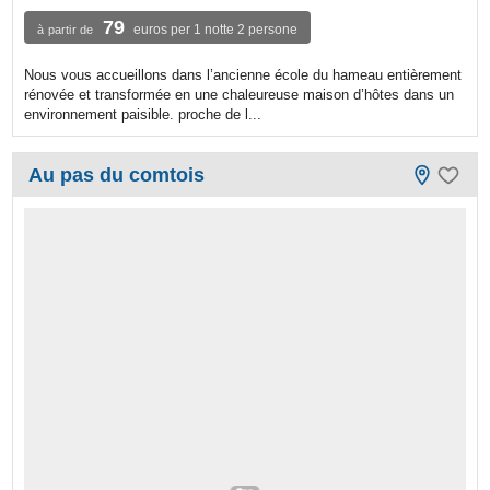
79
euros per 1 notte 2 persone
à partir de
Nous vous accueillons dans l’ancienne école du hameau entièrement
rénovée et transformée en une chaleureuse maison d’hôtes dans un
environnement paisible. proche de l...
Au pas du comtois