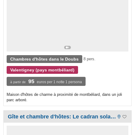
Chambres d'hôtes dans le Doubs
8 pers.
Valentigney (pays montbéliard)
95
euros per 1 notte 1 persona
à partir de
Maison d'hôtes de charme à proximité de montbéliard, dans un joli
parc arboré.
Gîte et chambre d'hôtes: Le cadran solaire 3*, Romance