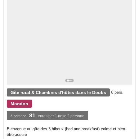
Gîte rural & Chambres d'hôtes dans le Doubs
6 pers.
Mondon
81
euros per 1 notte 2 persone
à partir de
Bienvenue au gîte des 3 hiboux (bed and breakfast) calme et bien
être assuré