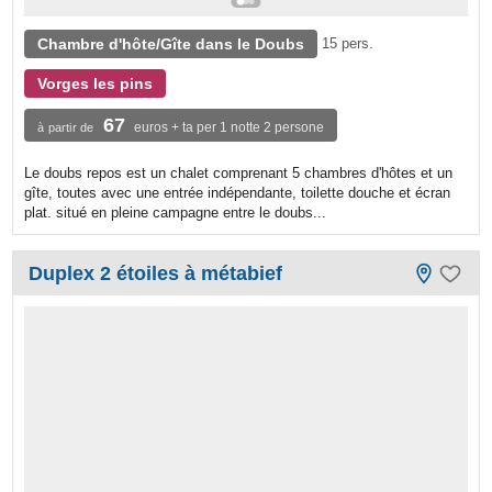
Chambre d'hôte/Gîte dans le Doubs
15 pers.
Vorges les pins
67
euros + ta per 1 notte 2 persone
à partir de
Le doubs repos est un chalet comprenant 5 chambres d'hôtes et un
gîte, toutes avec une entrée indépendante, toilette douche et écran
plat. situé en pleine campagne entre le doubs...
Duplex 2 étoiles à métabief