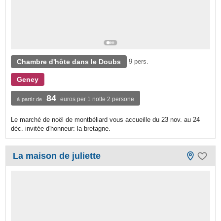
Chambre d'hôte dans le Doubs
9 pers.
Geney
84
euros per 1 notte 2 persone
à partir de
Le marché de noël de montbéliard vous accueille du 23 nov. au 24
déc. invitée d'honneur: la bretagne.
La maison de juliette