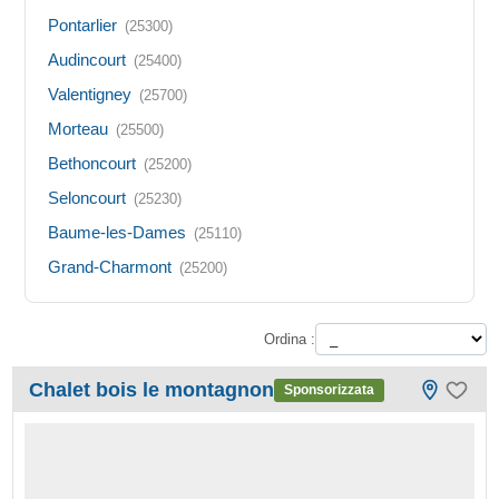
Pontarlier
(25300)
Audincourt
(25400)
Valentigney
(25700)
Morteau
(25500)
Bethoncourt
(25200)
Seloncourt
(25230)
Baume-les-Dames
(25110)
Grand-Charmont
(25200)
Ordina :
Chalet bois le montagnon
Sponsorizzata