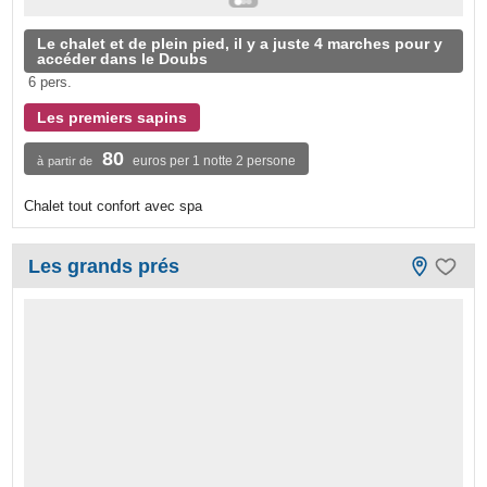
Le chalet et de plein pied, il y a juste 4 marches pour y
accéder dans le Doubs
6 pers.
Les premiers sapins
80
euros per 1 notte 2 persone
à partir de
Chalet tout confort avec spa
Les grands prés