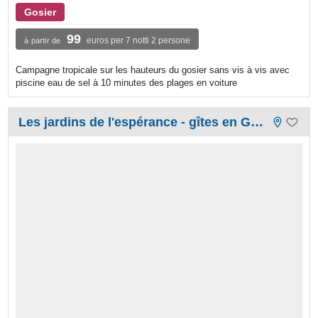
Gosier
99
euros per 7 notti 2 persone
à partir de
Campagne tropicale sur les hauteurs du gosier sans vis à vis avec
piscine eau de sel à 10 minutes des plages en voiture
Les jardins de l'espérance - gîtes en Guadeloupe