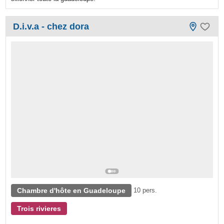
D.i.v.a - chez dora
Chambre d'hôte en Guadeloupe
10 pers.
Trois rivieres