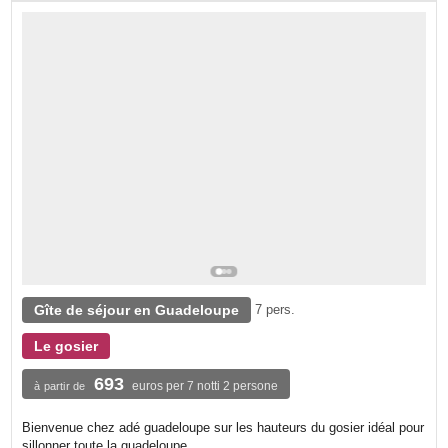
Gîte de séjour en Guadeloupe
7 pers.
Le gosier
693
euros per 7 notti 2 persone
à partir de
Bienvenue chez adé guadeloupe sur les hauteurs du gosier idéal pour
sillonner toute la guadeloupe.