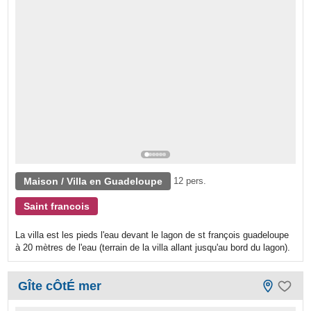
Maison / Villa en Guadeloupe
12 pers.
Saint francois
La villa est les pieds l'eau devant le lagon de st françois guadeloupe
à 20 mètres de l'eau (terrain de la villa allant jusqu'au bord du lagon).
GÎte cÔtÉ mer