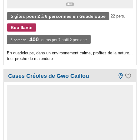
5 gîtes pour 2 à 6 personnes en Guadeloupe
22 pers.
Bouillante
400
euros per 7 notti 2 persone
à partir de
En guadeloupe, dans un environnement calme, profitez de la nature...
tout proche de malendure
Cases Créoles de Gwo Caillou