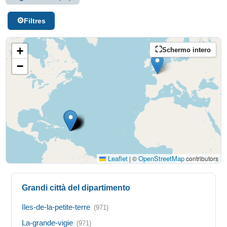
Filtres
+
Schermo intero
−
Leaflet
OpenStreetMap
|
©
contributors
Grandi città del dipartimento
Iles-de-la-petite-terre
(971)
La-grande-vigie
(971)