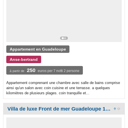
Appartement en Guadeloupe
Anse-bertrand
250
euros per 7 notti 2 persone
à partir de
Appartement comprenant une chambre avec salle de bains comprise
ainsi qu'un salon avec coin cuisine et une terrasse. a quelques
kilomètres de plusieurs plages. coin tranquille et...
Villa de luxe Front de mer Guadeloupe 12 pers: accolée au Golf de St François