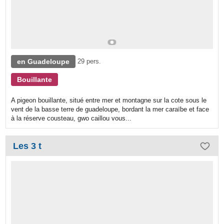
en Guadeloupe
29 pers.
Bouillante
A pigeon bouillante, situé entre mer et montagne sur la cote sous le
vent de la basse terre de guadeloupe, bordant la mer caraïbe et face
à la réserve cousteau, gwo caillou vous...
Les 3 t