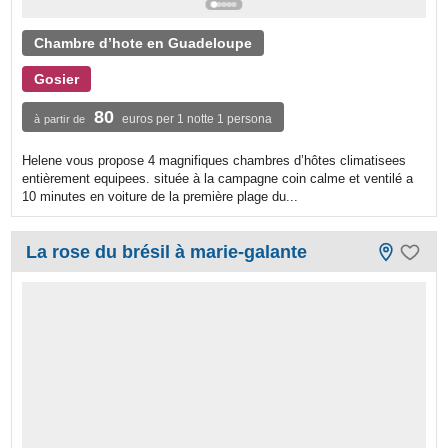
Chambre d’hote en Guadeloupe
Gosier
80
euros per 1 notte 1 persona
à partir de
Helene vous propose 4 magnifiques chambres d’hôtes climatisees
entièrement equipees. située à la campagne coin calme et ventilé a
10 minutes en voiture de la première plage du...
La rose du brésil à marie-galante