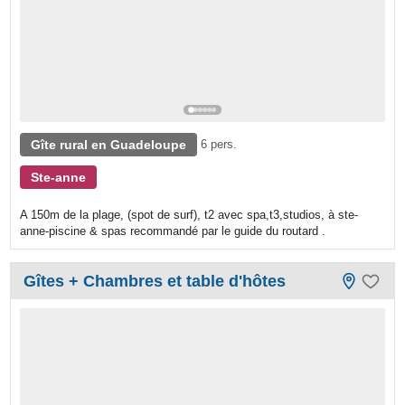
Gîte rural en Guadeloupe
6 pers.
Ste-anne
A 150m de la plage, (spot de surf), t2 avec spa,t3,studios, à ste-
anne-piscine & spas recommandé par le guide du routard .
Gîtes + Chambres et table d'hôtes