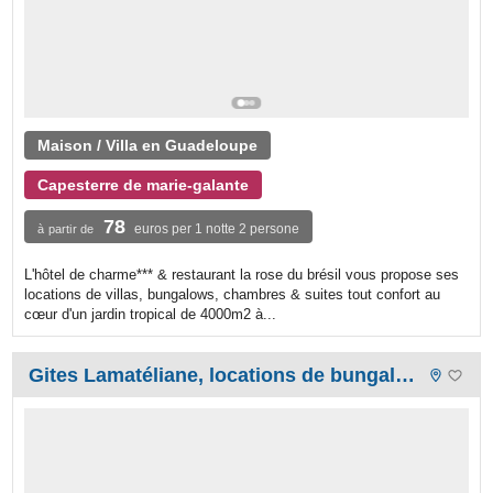
Maison / Villa en Guadeloupe
Capesterre de marie-galante
78
euros per 1 notte 2 persone
à partir de
L'hôtel de charme*** & restaurant la rose du brésil vous propose ses
locations de villas, bungalows, chambres & suites tout confort au
cœur d'un jardin tropical de 4000m2 à...
Gites Lamatéliane, locations de bungalows en Guadeloupe