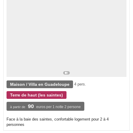
Maison / Villa en Guadeloupe
4 pers.
Terre de haut (les saintes)
90
euros per 1 notte 2 persone
à partir de
Face à la baie des saintes, confortable logement pour 2 à 4
personnes