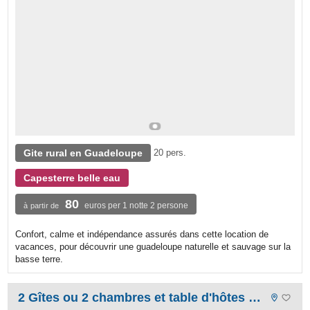
Gite rural en Guadeloupe
20 pers.
Capesterre belle eau
80
euros per 1 notte 2 persone
à partir de
Confort, calme et indépendance assurés dans cette location de
vacances, pour découvrir une guadeloupe naturelle et sauvage sur la
basse terre.
2 Gîtes ou 2 chambres et table d'hôtes Chez adé guadeloupe