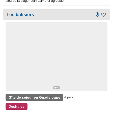
pied de la plage. coin calme et agréable.
Les balisiers
Gîte de séjour en Guadeloupe
4 pers.
Deshaies