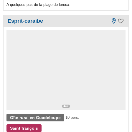
A quelques pas de la plage de leroux..
Esprit-caraibe
Gîte rural en Guadeloupe
10 pers.
Saint françois