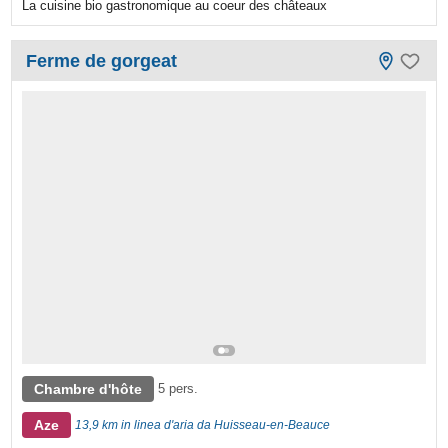
La cuisine bio gastronomique au coeur des châteaux
Ferme de gorgeat
Chambre d'hôte
5 pers.
Aze
13,9 km in linea d'aria da Huisseau-en-Beauce