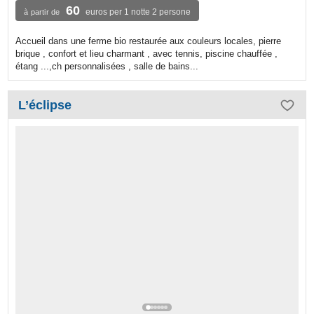
60
euros per 1 notte 2 persone
à partir de
Accueil dans une ferme bio restaurée aux couleurs locales, pierre
brique , confort et lieu charmant , avec tennis, piscine chauffée ,
étang ...,ch personnalisées , salle de bains...
L’éclipse