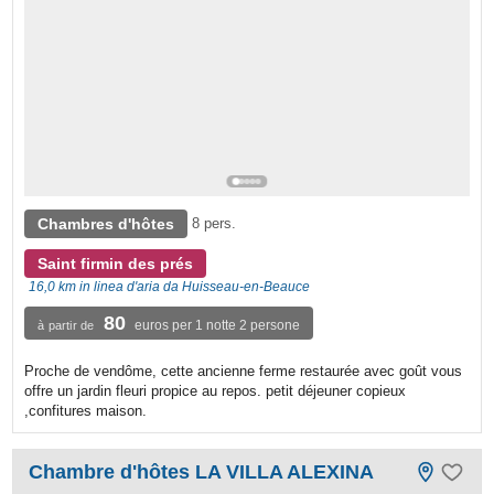
Chambres d'hôtes
8 pers.
Saint firmin des prés
16,0 km in linea d'aria da Huisseau-en-Beauce
80
euros per 1 notte 2 persone
à partir de
Proche de vendôme, cette ancienne ferme restaurée avec goût vous
offre un jardin fleuri propice au repos. petit déjeuner copieux
,confitures maison.
Chambre d'hôtes LA VILLA ALEXINA