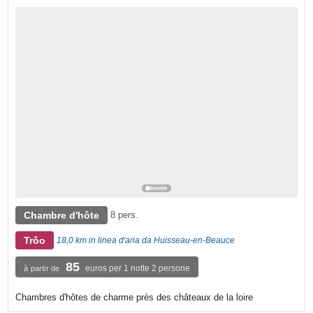
Chambre d'hôte
8 pers.
Trôo
18,0 km in linea d'aria da Huisseau-en-Beauce
85
euros per 1 notte 2 persone
à partir de
Chambres d'hôtes de charme près des châteaux de la loire