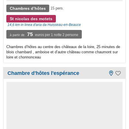
Chambres d’hôtes
15 pers.
St nicolas des motets
14,6 km in linea d'aria da Huisseau-en-Beauce
75
euros per 1 notte 2 persone
à partir de
Chambres d’hôtes au centre des châteaux de la loire, 25 minutes de
blois chambard , amboise et d’autre château comme chaumont sur
loire et chonnonceau
Chambre d'hôtes l'espérance