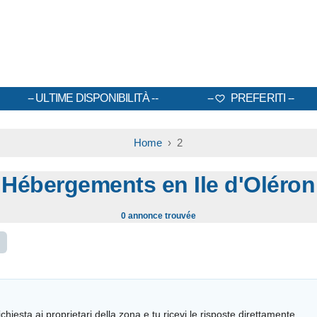
ULTIME DISPONIBILITÀ
PREFERITI
Home
› 2
Hébergements en Ile d'Oléron
0 annonce trouvée
chiesta ai proprietari della zona e tu ricevi le risposte direttamente.