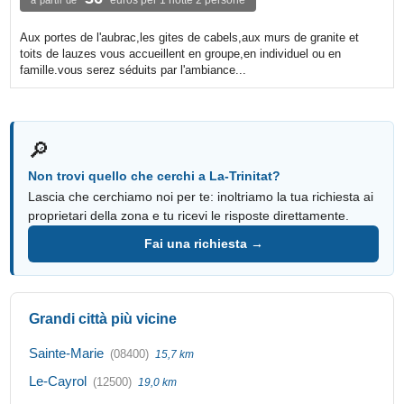
Aux portes de l'aubrac,les gites de cabels,aux murs de granite et
toits de lauzes vous accueillent en groupe,en individuel ou en
famille.vous serez séduits par l'ambiance...
🔎
Non trovi quello che cerchi a La-Trinitat?
Lascia che cerchiamo noi per te: inoltriamo la tua richiesta ai
proprietari della zona e tu ricevi le risposte direttamente.
Fai una richiesta →
Grandi città più vicine
Sainte-Marie
(08400)
15,7 km
Le-Cayrol
(12500)
19,0 km