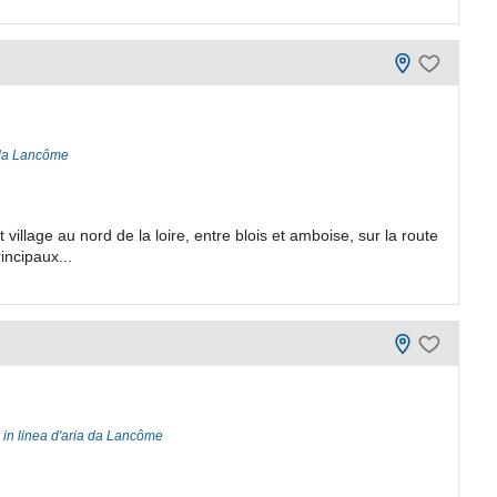
a da Lancôme
llage au nord de la loire, entre blois et amboise, sur la route
incipaux...
 in linea d'aria da Lancôme