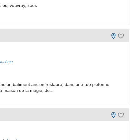
bles, vouvray, zoos
 Lancôme
ans un bâtiment ancien restauré, dans une rue piétonne
a maison de la magie, de...