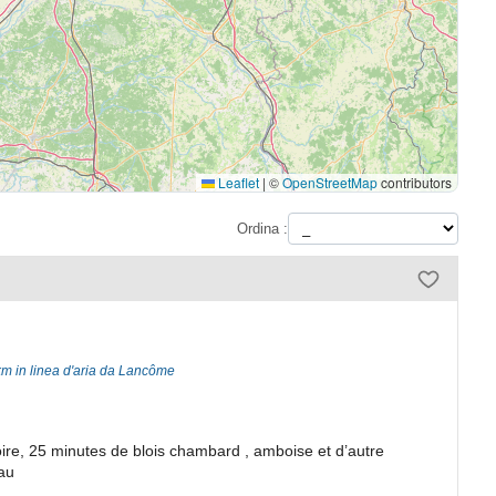
Leaflet
|
©
OpenStreetMap
contributors
Ordina :
km in linea d'aria da Lancôme
ire, 25 minutes de blois chambard , amboise et d’autre
au