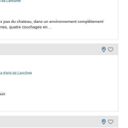
ia da Lancôme
deux pas du chateau, dans un environnement complètement
nnes, quatre couchages en...
ea d'aria da Lancôme
aux