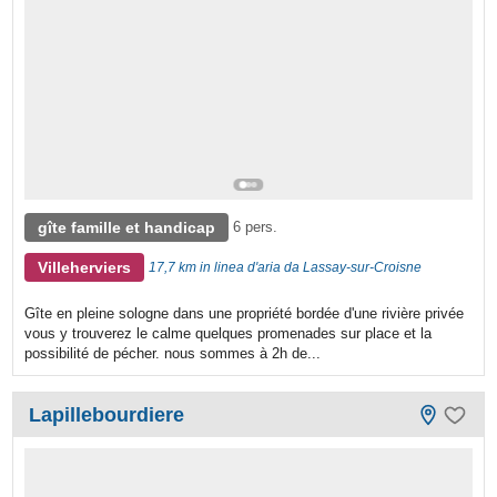
gîte famille et handicap
6 pers.
Villeherviers
17,7 km in linea d'aria da Lassay-sur-Croisne
Gîte en pleine sologne dans une propriété bordée d'une rivière privée
vous y trouverez le calme quelques promenades sur place et la
possibilité de pécher. nous sommes à 2h de...
Lapillebourdiere