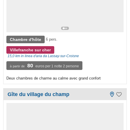
Chambre d'hôte
6 pers.
Villefranche sur cher
15,0 km in linea d'aria da Lassay-sur-Croisne
80
euros per 1 notte 2 persone
à partir de
Deux chambres de charme au calme avec grand confort
Gîte du village du champ