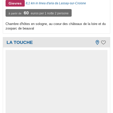
Gievres
8,1 km in linea d'aria da Lassay-sur-Croisne
60
euros per 1 notte 2 persone
à partir de
Chambre d'hôtes en sologne, au coeur des châteaux de la loire et du
zooparc de beauval
LA TOUCHE