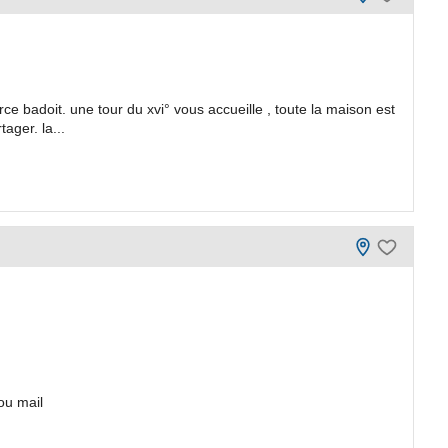
ce badoit. une tour du xvi° vous accueille , toute la maison est
ager. la...
ou mail