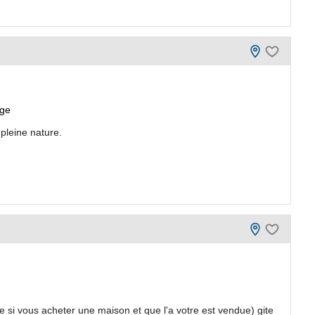
nge
 pleine nature.
e si vous acheter une maison et que l'a votre est vendue) gite