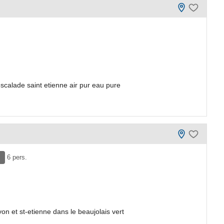
escalade saint etienne air pur eau pure
6 pers.
yon et st-etienne dans le beaujolais vert