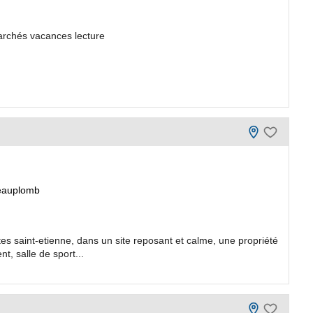
rchés vacances lecture
eauplomb
s saint-etienne, dans un site reposant et calme, une propriété
, salle de sport...