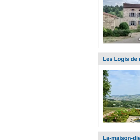
Les Logis de 
La-maison-di