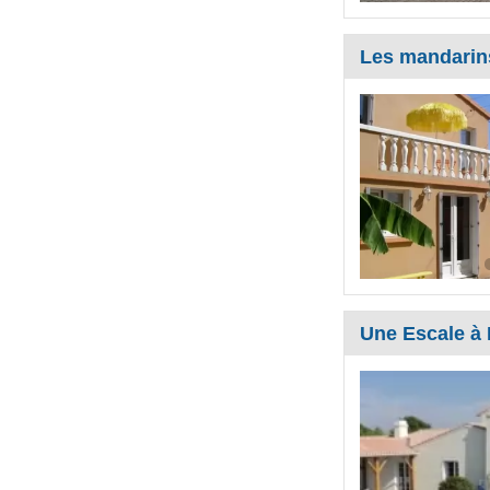
Les mandarin
Une Escale à 