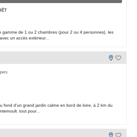
RÊT
de gamme de 1 ou 2 chambres (pour 2 ou 4 personnes). les
ec un accès extérieur...
 pers.
 fond d'un grand jardin calme en bord de loire, à 2 km du
ntemoult. tout pour...