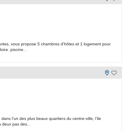
antes, vous propose 5 chambres d'hôtes et 1 logement pour
oire. piscine...
dans l’un des plus beaux quartiers du centre-ville, l’ile
 deux pas des...