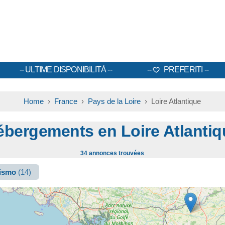
ULTIME DISPONIBILITÀ
PREFERITI
Home
›
France
›
Pays de la Loire
› Loire Atlantique
ébergements en Loire Atlantiq
34 annonces trouvées
rismo
(14)