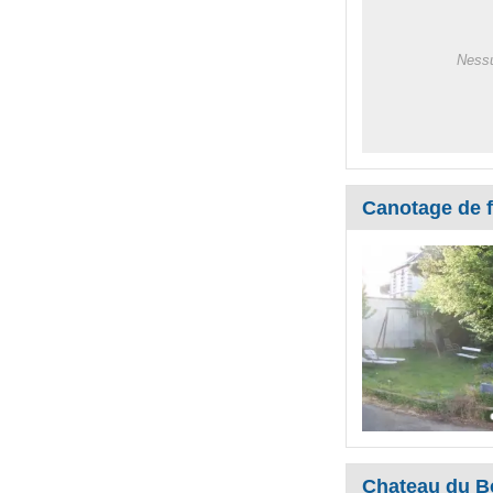
Nessu
Canotage de 
Chateau du Bo