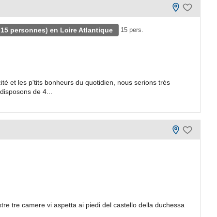
: 15 personnes) en Loire Atlantique
15 pers.
ité et les p'tits bonheurs du quotidien, nous serions très
 disposons de 4...
tre tre camere vi aspetta ai piedi del castello della duchessa