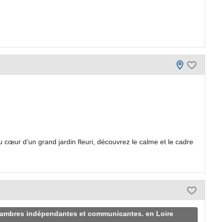
u cœur d’un grand jardin fleuri, découvrez le calme et le cadre
hambres indépendantes et communicantes. en Loire