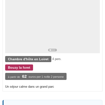
Chambre d'hôte en Loiret
4 pers.
Bouzy la foret
62
euros per 1 notte 2 persone
à partir de
Un séjour calme dans un grand parc