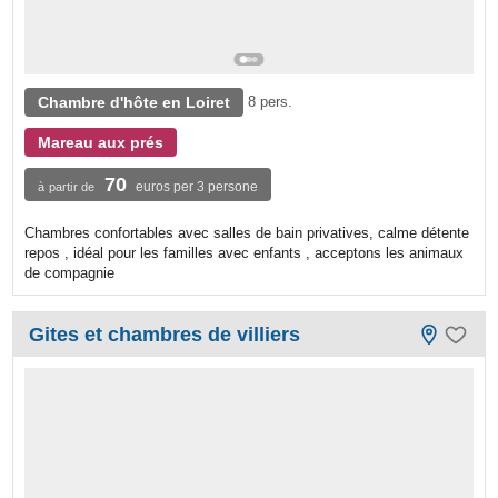
Chambre d'hôte en Loiret
8 pers.
Mareau aux prés
70
euros per 3 persone
à partir de
Chambres confortables avec salles de bain privatives, calme détente
repos , idéal pour les familles avec enfants , acceptons les animaux
de compagnie
Gites et chambres de villiers