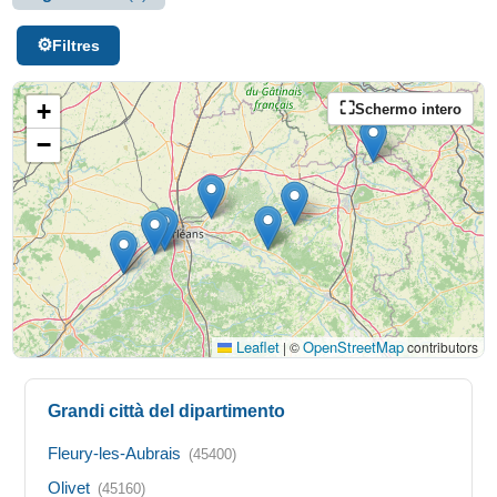
Filtres
+
Schermo intero
−
Leaflet
OpenStreetMap
|
©
contributors
Grandi città del dipartimento
Fleury-les-Aubrais
(45400)
Olivet
(45160)