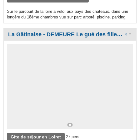
Sur le parcourt de la loire à vélo. aux pays des châteaux. dans une
longère du 18ème chambres vue sur parc arboré. piscine. parking.
La Gâtinaise - DEMEURE Le gué des filles ACCUEIL CAVALIER / séjour remise en forme
Gîte de séjour en Loiret
27 pers.