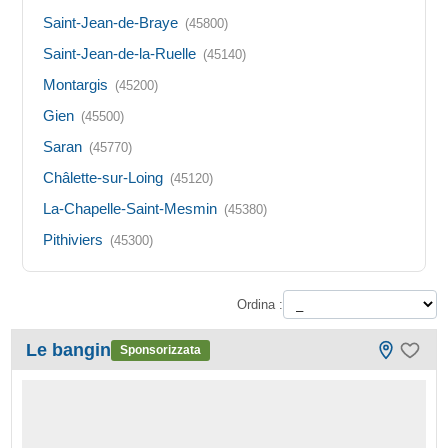
Saint-Jean-de-Braye
(45800)
Saint-Jean-de-la-Ruelle
(45140)
Montargis
(45200)
Gien
(45500)
Saran
(45770)
Châlette-sur-Loing
(45120)
La-Chapelle-Saint-Mesmin
(45380)
Pithiviers
(45300)
Ordina :
Le bangin
Sponsorizzata