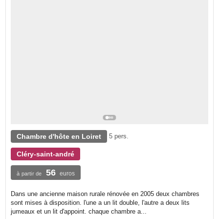
Chambre d'hôte en Loiret
5 pers.
Cléry-saint-andré
56
euros
à partir de
Dans une ancienne maison rurale rénovée en 2005 deux chambres
sont mises à disposition. l'une a un lit double, l'autre a deux lits
jumeaux et un lit d'appoint. chaque chambre a...