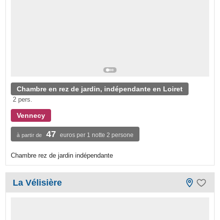
Chambre en rez de jardin, indépendante en Loiret
2 pers.
Vennecy
47
euros per 1 notte 2 persone
à partir de
Chambre rez de jardin indépendante
La Vélisière