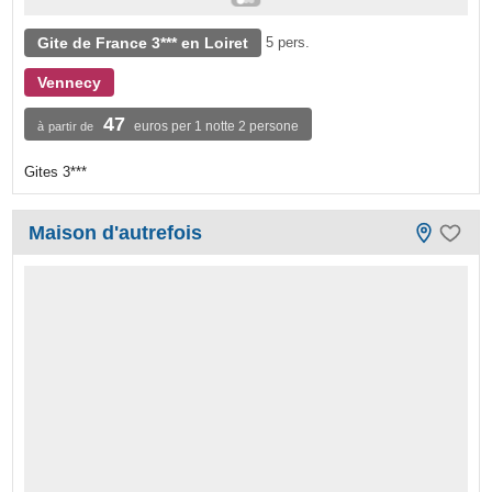
Gite de France 3*** en Loiret
5 pers.
Vennecy
47
euros per 1 notte 2 persone
à partir de
Gites 3***
Maison d'autrefois