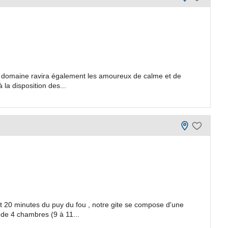
le domaine ravira également les amoureux de calme et de
 la disposition des...
t 20 minutes du puy du fou , notre gite se compose d'une
 de 4 chambres (9 à 11...