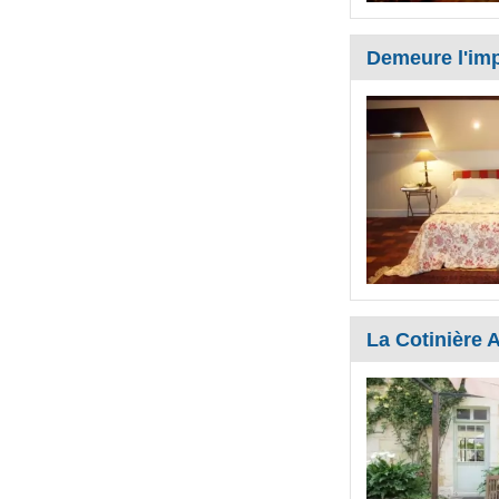
Demeure l'imp
La Cotinière