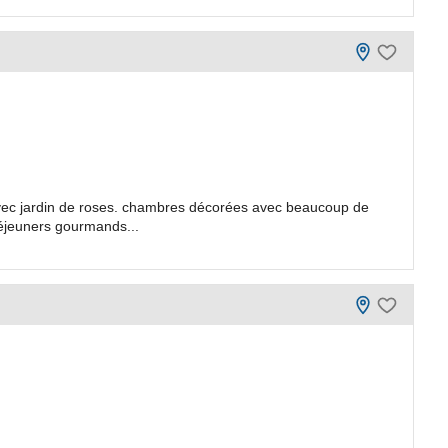
avec jardin de roses. chambres décorées avec beaucoup de
déjeuners gourmands...