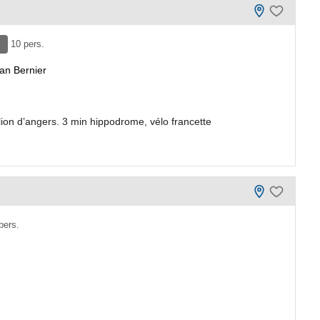
10 pers.
an Bernier
ion d’angers. 3 min hippodrome, vélo francette
pers.