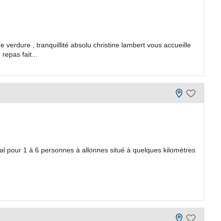
erdure , tranquillité absolu christine lambert vous accueille
repas fait...
ral pour 1 à 6 personnes à allonnes situé à quelques kilomètres