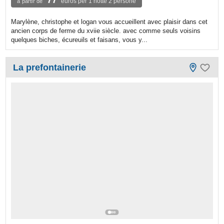
77
euros per 1 notte 2 persone
à partir de
Marylène, christophe et logan vous accueillent avec plaisir dans cet
ancien corps de ferme du xviie siècle. avec comme seuls voisins
quelques biches, écureuils et faisans, vous y...
La prefontainerie