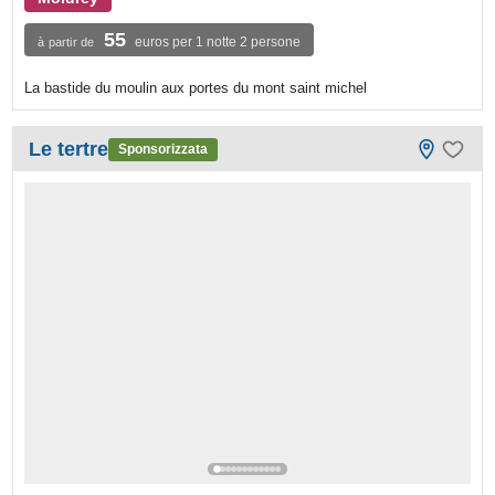
55
euros per 1 notte 2 persone
à partir de
La bastide du moulin aux portes du mont saint michel
Le tertre
Sponsorizzata