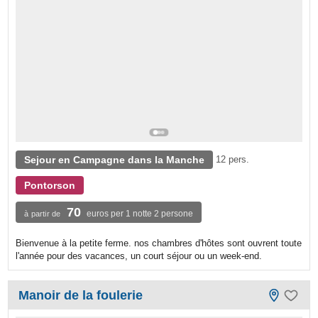
Sejour en Campagne dans la Manche
12 pers.
Pontorson
70
euros per 1 notte 2 persone
à partir de
Bienvenue à la petite ferme. nos chambres d'hôtes sont ouvrent toute
l'année pour des vacances, un court séjour ou un week-end.
Manoir de la foulerie