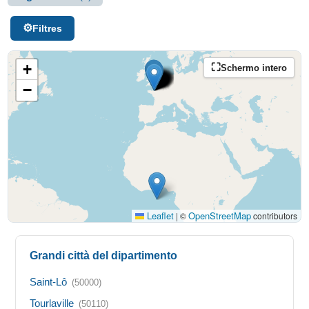
Filtres
+
Schermo intero
−
Leaflet
OpenStreetMap
|
©
contributors
Grandi città del dipartimento
Saint-Lô
(50000)
Tourlaville
(50110)