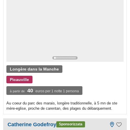
Longère dans la Manche
Picauville
40
euros per 1 notte 1 persona
à partir de
Au coeur du parc des marais, longère traditionnelle, à 5 mn de ste
mère-eglise, proche de carentan, des plages du débarquement.
Catherine Godefroy
Sponsorizzata