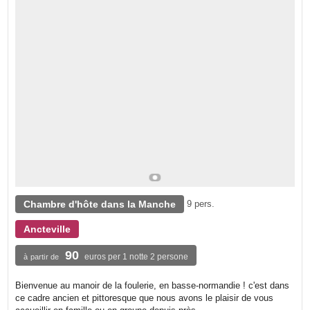
Chambre d'hôte dans la Manche
9 pers.
Ancteville
90
euros per 1 notte 2 persone
à partir de
Bienvenue au manoir de la foulerie, en basse-normandie ! c'est dans
ce cadre ancien et pittoresque que nous avons le plaisir de vous