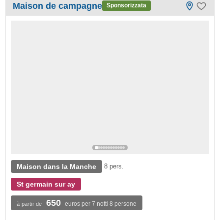
Maison de campagne
Sponsorizzata
Maison dans la Manche
8 pers.
St germain sur ay
650
euros per 7 notti 8 persone
à partir de