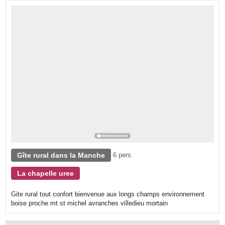
Gîte rural dans la Manche
6 pers.
La chapelle uree
Gite rural tout confort bienvenue aux longs champs environnement
boise proche mt st michel avranches villedieu mortain