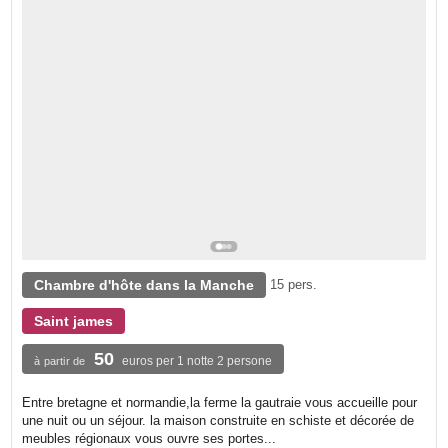
Chambre d'hôte dans la Manche
15 pers.
Saint james
50
euros per 1 notte 2 persone
à partir de
Entre bretagne et normandie,la ferme la gautraie vous accueille pour
une nuit ou un séjour. la maison construite en schiste et décorée de
meubles régionaux vous ouvre ses portes...