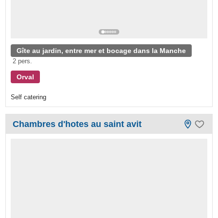
Gîte au jardin, entre mer et bocage dans la Manche
2 pers.
Orval
Self catering
Chambres d'hotes au saint avit