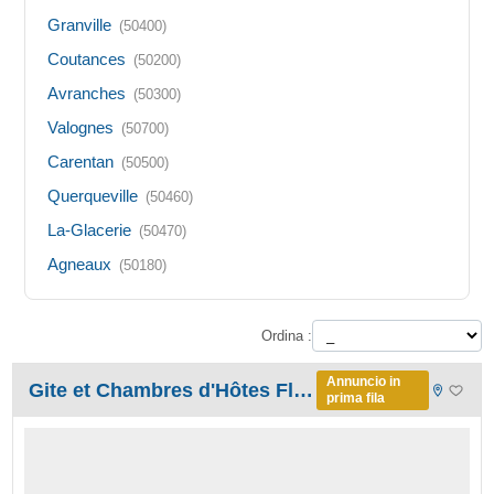
Granville
(50400)
Coutances
(50200)
Avranches
(50300)
Valognes
(50700)
Carentan
(50500)
Querqueville
(50460)
La-Glacerie
(50470)
Agneaux
(50180)
Ordina :
Annuncio in
Gite et Chambres d'Hôtes Florence Desangin
prima fila