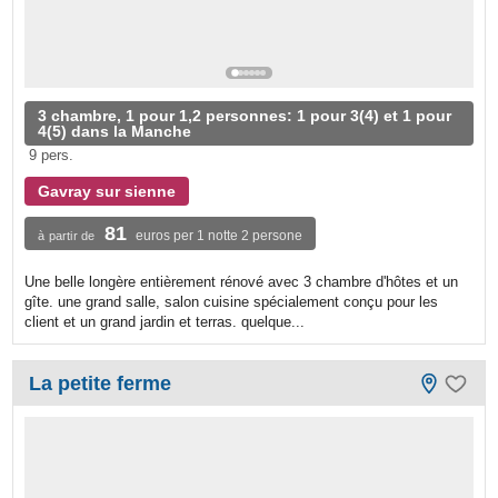
3 chambre, 1 pour 1,2 personnes: 1 pour 3(4) et 1 pour
4(5) dans la Manche
9 pers.
Gavray sur sienne
81
euros per 1 notte 2 persone
à partir de
Une belle longère entièrement rénové avec 3 chambre d'hôtes et un
gîte. une grand salle, salon cuisine spécialement conçu pour les
client et un grand jardin et terras. quelque...
La petite ferme