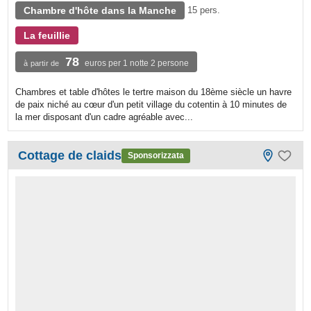
Chambre d'hôte dans la Manche
15 pers.
La feuillie
78
euros per 1 notte 2 persone
à partir de
Chambres et table d'hôtes le tertre maison du 18ème siècle un havre
de paix niché au cœur d'un petit village du cotentin à 10 minutes de
la mer disposant d'un cadre agréable avec...
Cottage de claids
Sponsorizzata