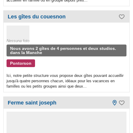
accueillir en famille ou en groupe depuis près...
Les gîtes du couesnon
Nessuna foto
Nous avons 2 gîtes de 4 personnes et deux studios.
dans la Manche
Pontorson
Ici, notre petite structure vous propose deux gîtes pouvant accueillir
jusqu'à quatre personnes chacun, idéaux pour les vacances en
familles ou les petits groupes ainsi que deux...
Ferme saint joseph