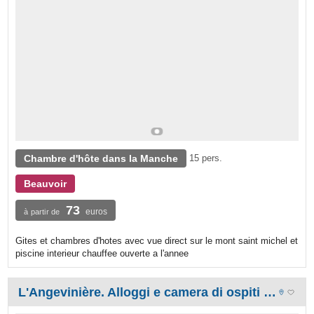
Chambre d'hôte dans la Manche
15 pers.
Beauvoir
73
euros
à partir de
Gites et chambres d'hotes avec vue direct sur le mont saint michel et
piscine interieur chauffee ouverte a l'annee
L'Angevinière. Alloggi e camera di ospiti nella baia del monte il Santo Michel.