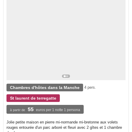
Chambres d'hôtes dans la Manche
4 pers.
St laurent de terregatte
55
euros per 1 notte 1 persona
à partir de
Jolie petite maison en pierre mi-normande mi-bretonne aux volets
rouges entourée d'un parc arboré et fleuri avec 2 gîtes et 1 chambre