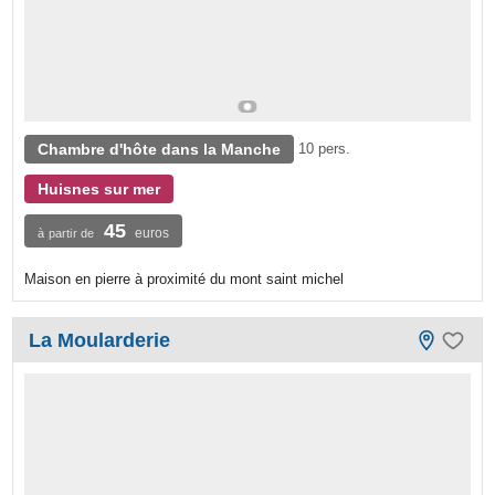
Chambre d'hôte dans la Manche
10 pers.
Huisnes sur mer
45
euros
à partir de
Maison en pierre à proximité du mont saint michel
La Moularderie