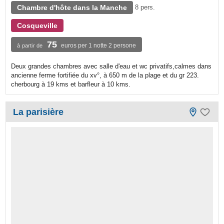
Chambre d'hôte dans la Manche
8 pers.
Cosqueville
75
euros per 1 notte 2 persone
à partir de
Deux grandes chambres avec salle d'eau et wc privatifs,calmes dans
ancienne ferme fortifiée du xv°, à 650 m de la plage et du gr 223.
cherbourg à 19 kms et barfleur à 10 kms.
La parisière