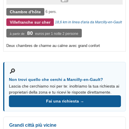
Chambre d'hôte
6 pers.
Villefranche sur cher
18,6 km in linea d'aria da Marcilly-en-Gault
80
euros per 1 notte 2 persone
à partir de
Deux chambres de charme au calme avec grand confort
🔎
Non trovi quello che cerchi a Marcilly-en-Gault?
Lascia che cerchiamo noi per te: inoltriamo la tua richiesta ai
proprietari della zona e tu ricevi le risposte direttamente.
Fai una richiesta →
Grandi città più vicine