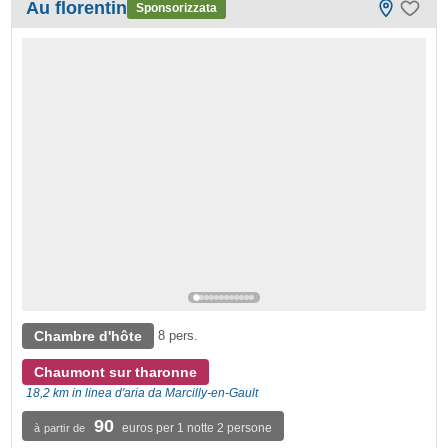
Au florentin
Sponsorizzata
Chambre d'hôte
8 pers.
Chaumont sur tharonne
18,2 km in linea d'aria da Marcilly-en-Gault
90
euros per 1 notte 2 persone
à partir de