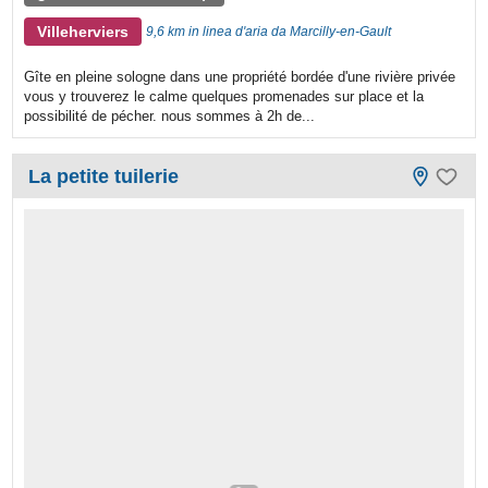
Villeherviers
9,6 km in linea d'aria da Marcilly-en-Gault
Gîte en pleine sologne dans une propriété bordée d'une rivière privée
vous y trouverez le calme quelques promenades sur place et la
possibilité de pécher. nous sommes à 2h de...
La petite tuilerie