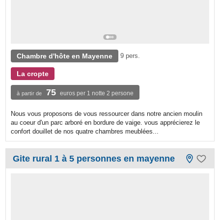
Chambre d'hôte en Mayenne
9 pers.
La cropte
75
euros per 1 notte 2 persone
à partir de
Nous vous proposons de vous ressourcer dans notre ancien moulin
au coeur d'un parc arboré en bordure de vaige. vous apprécierez le
confort douillet de nos quatre chambres meublées...
Gite rural 1 à 5 personnes en mayenne