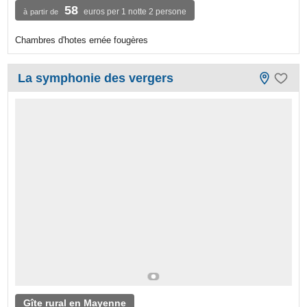
58
euros per 1 notte 2 persone
à partir de
Chambres d'hotes ernée fougères
La symphonie des vergers
Gîte rural en Mayenne