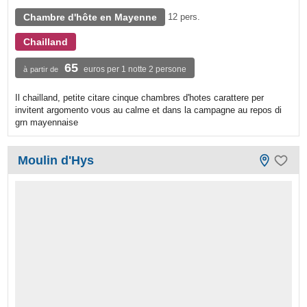
Chambre d'hôte en Mayenne
12 pers.
Chailland
65
euros per 1 notte 2 persone
à partir de
Il chailland, petite citare cinque chambres d'hotes carattere per
invitent argomento vous au calme et dans la campagne au repos di
grn mayennaise
Moulin d'Hys