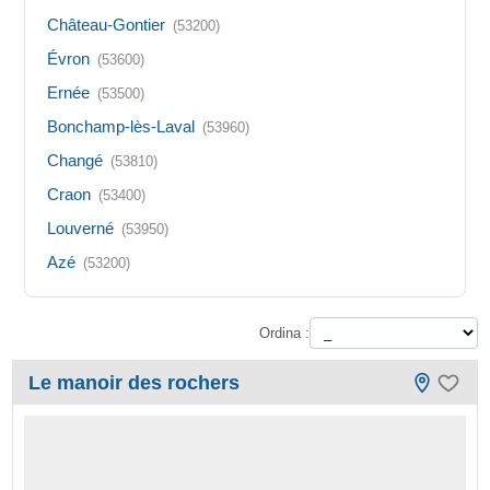
Château-Gontier
(53200)
Évron
(53600)
Ernée
(53500)
Bonchamp-lès-Laval
(53960)
Changé
(53810)
Craon
(53400)
Louverné
(53950)
Azé
(53200)
Ordina :
Le manoir des rochers