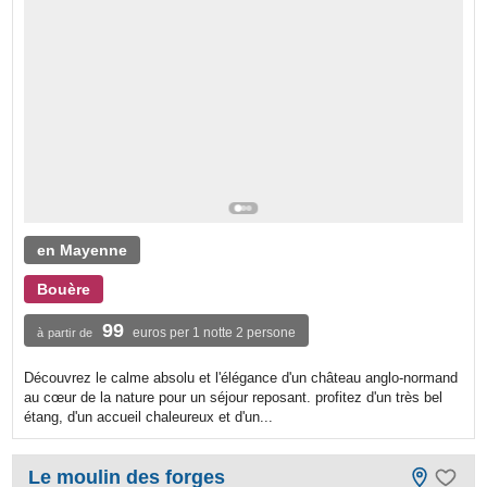
en Mayenne
Bouère
99
euros per 1 notte 2 persone
à partir de
Découvrez le calme absolu et l'élégance d'un château anglo-normand
au cœur de la nature pour un séjour reposant. profitez d'un très bel
étang, d'un accueil chaleureux et d'un...
Le moulin des forges