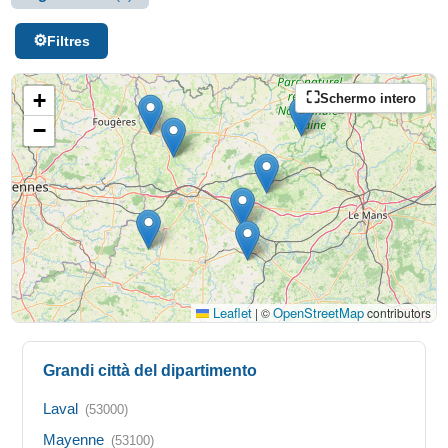
Filtres
+
Schermo intero
−
Leaflet
OpenStreetMap
|
©
contributors
Grandi città del dipartimento
Laval
(53000)
Mayenne
(53100)