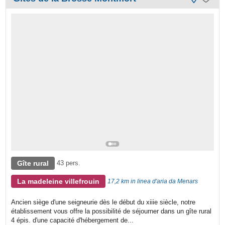
Gîte rural
43 pers.
La madeleine villefrouin
17,2 km in linea d'aria da Menars
Ancien siège d'une seigneurie dès le début du xiiie siècle, notre
établissement vous offre la possibilité de séjourner dans un gîte rural
4 épis. d'une capacité d'hébergement de...