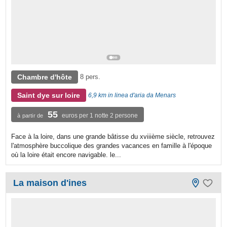
Chambre d'hôte
8 pers.
Saint dye sur loire
6,9 km in linea d'aria da Menars
55
euros per 1 notte 2 persone
à partir de
Face à la loire, dans une grande bâtisse du xviiième siècle, retrouvez
l'atmosphère buccolique des grandes vacances en famille à l'époque
où la loire était encore navigable. le...
La maison d'ines