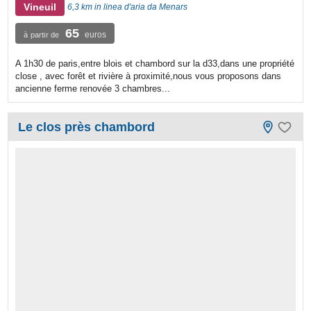
Vineuil
6,3 km in linea d'aria da Menars
65
euros
à partir de
A 1h30 de paris,entre blois et chambord sur la d33,dans une propriété
close , avec forêt et rivière à proximité,nous vous proposons dans
ancienne ferme renovée 3 chambres...
Le clos près chambord