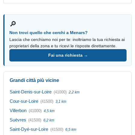
🔎
Non trovi quello che cerchi a Menars?
Lascia che cerchiamo noi per te: inoltriamo la tua richiesta ai
proprietari della zona e tu ricevi le risposte direttamente.
Fai una richiesta →
Grandi città più vicine
Saint-Denis-sur-Loire
(41000)
2,2 km
Cour-sur-Loire
(41500)
3,1 km
Villerbon
(41000)
4,5 km
Suèvres
(41500)
6,2 km
Saint-Dyé-sur-Loire
(41500)
6,5 km