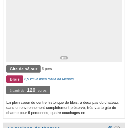
Gîte de séjour
6 pers.
Blois
6,9 km in linea d'aria da Menars
120
euros
à partir de
En plein coeur du centre historique de blois, à deux pas du chateau,
dans un environnement complètement préservé, très vaste gite de
charme pour 6 personnes, quatre couchages en...