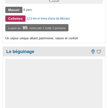
Manoir
8 pers.
Cellettes
12,0 km in linea d'aria da Menars
95
euros per 1 notte 2 persone
à partir de
Un séjour unique alliant patrimoine, nature et confort
Le béguinage