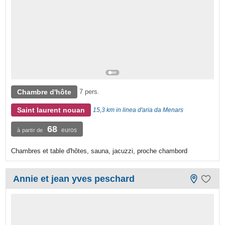
Chambre d'hôte
7 pers.
Saint laurent nouan
15,3 km in linea d'aria da Menars
68
euros
à partir de
Chambres et table d'hôtes, sauna, jacuzzi, proche chambord
Annie et jean yves peschard