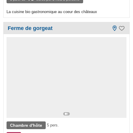
La cuisine bio gastronomique au coeur des châteaux
Ferme de gorgeat
Chambre d'hôte
5 pers.