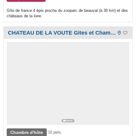
Gîte de france 4 épis proche du zooparc de beauval (à 30 km) et des
châteaux de la loire.
CHATEAU DE LA VOUTE Gites et Chambres d'hôtes
Chambre d'hôte
10 pers.