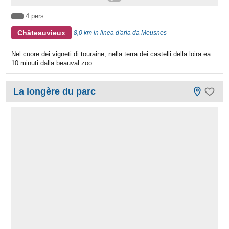
4 pers.
Châteauvieux
8,0 km in linea d'aria da Meusnes
Nel cuore dei vigneti di touraine, nella terra dei castelli della loira ea
10 minuti dalla beauval zoo.
La longère du parc