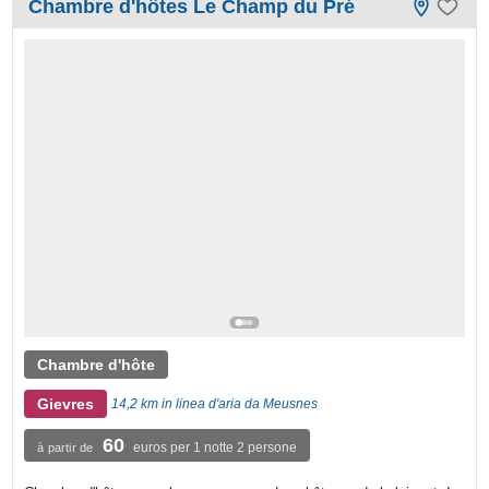
Chambre d'hôtes Le Champ du Pré
Chambre d'hôte
Gievres
14,2 km in linea d'aria da Meusnes
60
euros per 1 notte 2 persone
à partir de