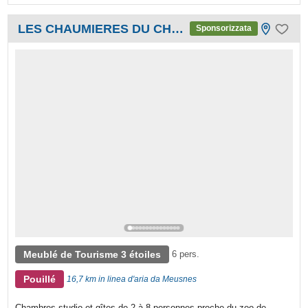
LES CHAUMIERES DU CHENE
Sponsorizzata
Meublé de Tourisme 3 étoiles
6 pers.
Pouillé
16,7 km in linea d'aria da Meusnes
Chambres studio et gîtes de 2 à 8 personnes proche du zoo de