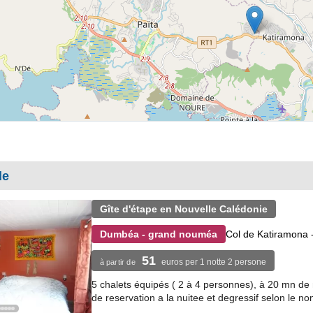
de
Gîte d'étape en Nouvelle Calédonie
Col de Katiramona
Dumbéa - grand nouméa
51
euros per 1 notte 2 persone
à partir de
5 chalets équipés ( 2 à 4 personnes), à 20 mn de n
de reservation a la nuitee et degressif selon le no