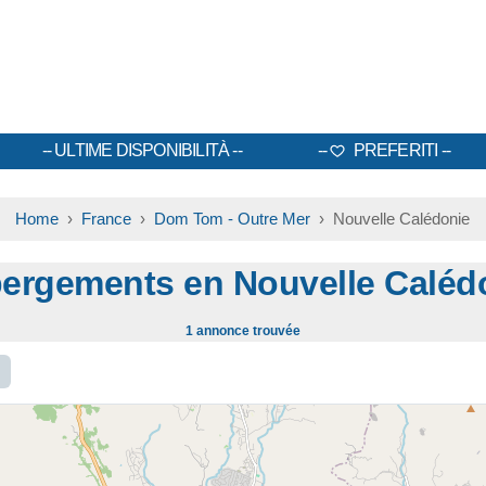
ULTIME DISPONIBILITÀ
PREFERITI
Home
›
France
›
Dom Tom - Outre Mer
› Nouvelle Calédonie
ergements en Nouvelle Caléd
1 annonce trouvée