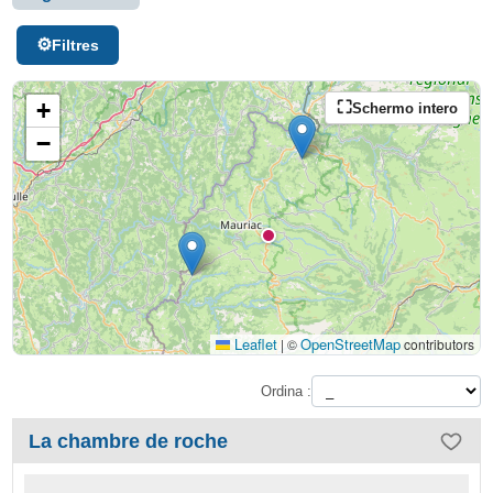
Filtres
+
Schermo intero
−
Leaflet
OpenStreetMap
|
©
contributors
Ordina :
La chambre de roche