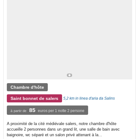
Chambre d'hôte
Saint bonnet de salers
5,2 km in linea d'aria da Salins
85
euros per 1 notte 2 persone
à partir de
A proximité de la cité médiévale salers, notre chambre d'hôte
accueille 2 personnes dans un grand lit, une salle de bain avec
baignoire, wc séparé et un salon privé attenant à la...