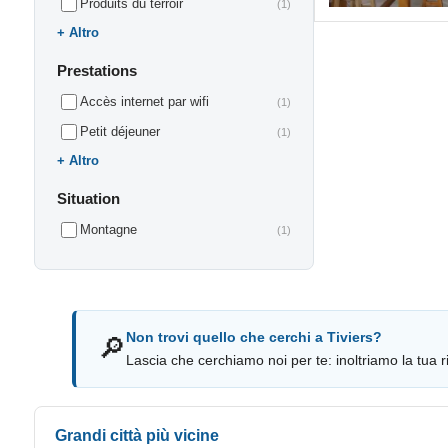
Produits du terroir
(1)
Altro
Prestations
Accès internet par wifi
(1)
Petit déjeuner
(1)
Altro
Situation
Montagne
(1)
Non trovi quello che cerchi a Tiviers?
🔎
Lascia che cerchiamo noi per te: inoltriamo la tua ri
Grandi città più vicine