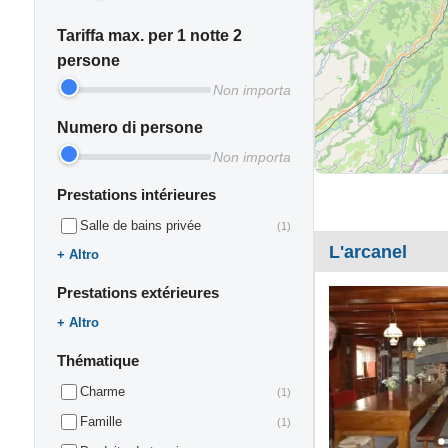
Tariffa max. per 1 notte 2
persone
Non importa
Numero di persone
Non importa
Prestations intérieures
Salle de bains privée
(1)
L'arcanel
Altro
Prestations extérieures
Altro
Thématique
Charme
(1)
Famille
(1)