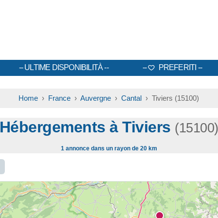
ULTIME DISPONIBILITÀ
PREFERITI
Home
›
France
›
Auvergne
›
Cantal
› Tiviers (15100)
Hébergements à Tiviers
(15100
1 annonce dans un rayon de 20 km