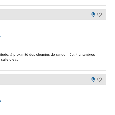
u
titude, à proximité des chemins de randonnée. 4 chambres
salle d'eau...
u