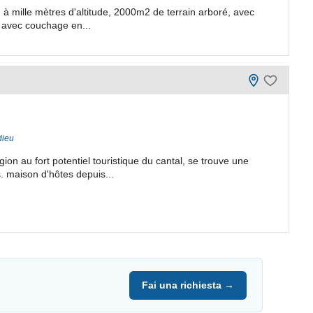
à mille mètres d'altitude, 2000m2 de terrain arboré, avec
 avec couchage en...
dieu
on au fort potentiel touristique du cantal, se trouve une
. maison d'hôtes depuis...
Fai una richiesta →