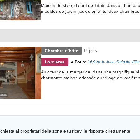
Maison de style, datant de 1856, dans un hameau 
meubles de jardin, jeux d'enfants. deux chambres
Chambre d'hôte
14 pers.
Le Bourg
Lorcieres
16,9 km in linea d'aria da Ville
Au cœur de la margeride, dans une magnifique régi
charmante maison adossée au village de lorcières
chiesta ai proprietari della zona e tu ricevi le risposte direttamente.