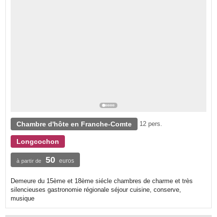
Chambre d'hôte en Franche-Comte
12 pers.
Longcochon
50
euros
à partir de
Demeure du 15ème et 18ème siécle chambres de charme et très
silencieuses gastronomie régionale séjour cuisine, conserve,
musique