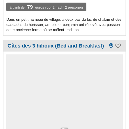
79
euros voor 1 nacht 2 personen
à partir de
Dans un petit hameau du village, à deux pas du lac de chalain et des
cascades du hérisson, armelle et benjamin ont rénové avec passion
cette ancienne ferme où se mêlent tradition...
Gîtes des 3 hiboux (Bed and Breakfast)