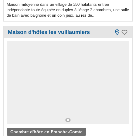
Maison mitoyenne dans un village de 350 habitants entrée
indépendante toute équipée en duplex à l'étage 2 chambres, une salle
de bain avec baignoire et un coin jeux, au rez de...
Maison d'hôtes les vuillaumiers
Chambre d'hôte en Franche-Comte