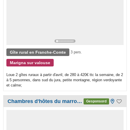
Gîte rural en Franche-Comte
3 pers.
Marigna sur valouse
Loue 2 gîtes ruraux à partir d'avril, de 280 à 420€ ttc la semaine, de 2
à 5 personnes, dans sud du jura, petite montagne, région verdoyante
et calme;
Chambres d'hôtes du marronnier
Gesponsord