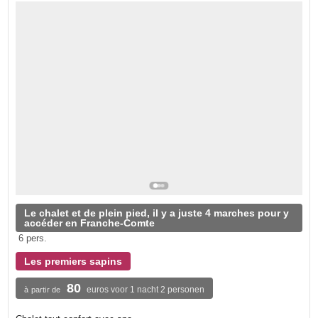
Le chalet et de plein pied, il y a juste 4 marches pour y
accéder en Franche-Comte
6 pers.
Les premiers sapins
80
euros voor 1 nacht 2 personen
à partir de