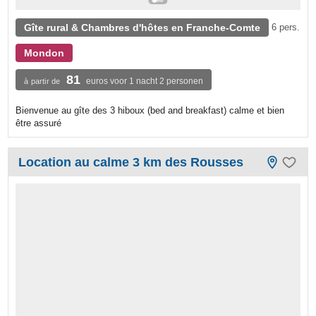
Gîte rural & Chambres d'hôtes en Franche-Comte
6 pers.
Mondon
81
euros voor 1 nacht 2 personen
à partir de
Bienvenue au gîte des 3 hiboux (bed and breakfast) calme et bien
être assuré
Location au calme 3 km des Rousses