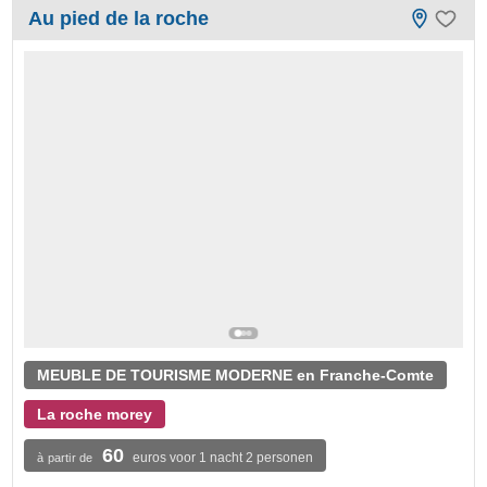
Au pied de la roche
MEUBLE DE TOURISME MODERNE en Franche-Comte
La roche morey
60
euros voor 1 nacht 2 personen
à partir de