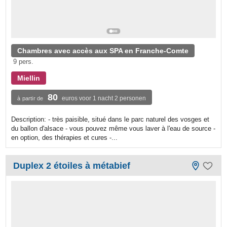
Chambres avec accès aux SPA en Franche-Comte
9 pers.
Miellin
80
euros voor 1 nacht 2 personen
à partir de
Description: - très paisible, situé dans le parc naturel des vosges et
du ballon d'alsace - vous pouvez même vous laver à l'eau de source -
en option, des thérapies et cures -...
Duplex 2 étoiles à métabief