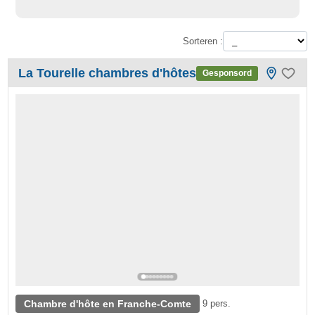
Sorteren :
La Tourelle chambres d'hôtes
Gesponsord
Chambre d'hôte en Franche-Comte
9 pers.