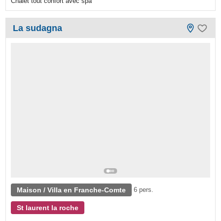
Chalet tout confort avec spa
La sudagna
Maison / Villa en Franche-Comte
6 pers.
St laurent la roche