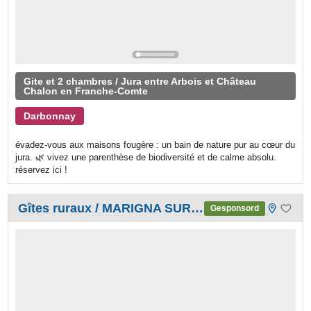
Gite et 2 chambres / Jura entre Arbois et Château
Chalon en Franche-Comte
Darbonnay
​évadez-vous aux maisons fougère : un bain de nature pur au cœur du
jura. 🌿 vivez une parenthèse de biodiversité et de calme absolu.
réservez ici !
Gîtes ruraux / MARIGNA SUR VALOUSE
Gesponsord