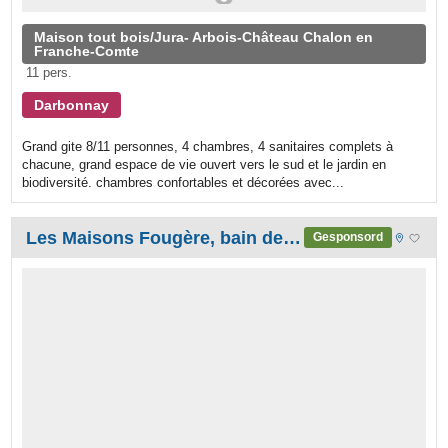
Maison tout bois/Jura- Arbois-Château Chalon en
Franche-Comte
11 pers.
Darbonnay
Grand gite 8/11 personnes, 4 chambres, 4 sanitaires complets à
chacune, grand espace de vie ouvert vers le sud et le jardin en
biodiversité. chambres confortables et décorées avec...
Les Maisons Fougère, bain de nature en Biodiversité - Jura
Gesponsord