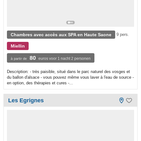
Chambres avec accès aux SPA en Haute Saone
9 pers.
Miellin
80
euros voor 1 nacht 2 personen
à partir de
Description: - très paisible, situé dans le parc naturel des vosges et
du ballon d'alsace - vous pouvez même vous laver à l'eau de source -
en option, des thérapies et cures -...
Les Egrignes