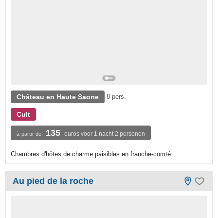
Château en Haute Saone
8 pers.
Cult
135
euros voor 1 nacht 2 personen
à partir de
Chambres d'hôtes de charme paisibles en franche-comté
Au pied de la roche