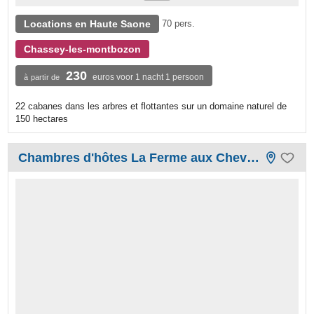
Locations en Haute Saone
70 pers.
Chassey-les-montbozon
230
euros voor 1 nacht 1 persoon
à partir de
22 cabanes dans les arbres et flottantes sur un domaine naturel de
150 hectares
Chambres d'hôtes La Ferme aux Chevaux