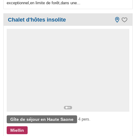
exceptionnel,en limite de forêt,dans une...
Chalet d'hôtes insolite
Gîte de séjour en Haute Saone
4 pers.
Miellin