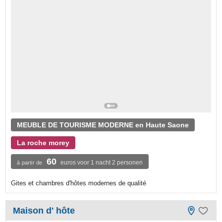
MEUBLE DE TOURISME MODERNE en Haute Saone
La roche morey
60
euros voor 1 nacht 2 personen
à partir de
Gites et chambres d'hôtes modernes de qualité
Maison d' hôte