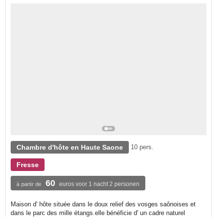
Chambre d'hôte en Haute Saone
10 pers.
Fresse
60
euros voor 1 nacht 2 personen
à partir de
Maison d' hôte située dans le doux relief des vosges saônoises et
dans le parc des mille étangs.elle bénéficie d' un cadre naturel