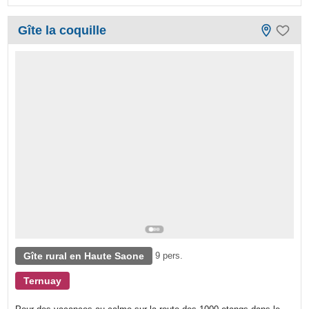
Gîte la coquille
Gîte rural en Haute Saone
9 pers.
Ternuay