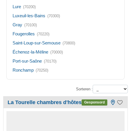
Lure
(70200)
Luxeuil-les-Bains
(70300)
Gray
(70100)
Fougerolles
(70220)
Saint-Loup-sur-Semouse
(70800)
Échenoz-la-Méline
(70000)
Port-sur-Saône
(70170)
Ronchamp
(70250)
Sorteren :
La Tourelle chambres d'hôtes
Gesponsord