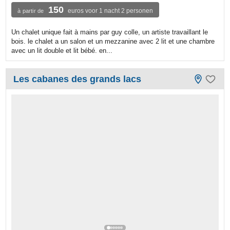
150
euros voor 1 nacht 2 personen
à partir de
Un chalet unique fait à mains par guy colle, un artiste travaillant le
bois. le chalet a un salon et un mezzanine avec 2 lit et une chambre
avec un lit double et lit bébé. en...
Les cabanes des grands lacs