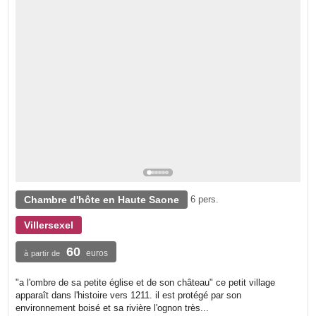
Chambre d'hôte en Haute Saone
6 pers.
Villersexel
60
euros
à partir de
"a l'ombre de sa petite église et de son château" ce petit village
apparaît dans l'histoire vers 1211. il est protégé par son
environnement boisé et sa rivière l'ognon très...