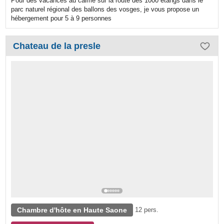
Pour des vacances au calme sur la route des 1000 etangs dans le
parc naturel régional des ballons des vosges, je vous propose un
hébergement pour 5 à 9 personnes
Chateau de la presle
Chambre d'hôte en Haute Saone
12 pers.