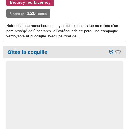
Breurey-lès-faverney
120
euros
à partir de
Notre château romantique de style louis xiii est situé au milieu d’un
parc protégé de 6 hectares. a l’extérieur de ce parc, une campagne
verdoyante et bucolique avec une forêt de...
Gîtes la coquille