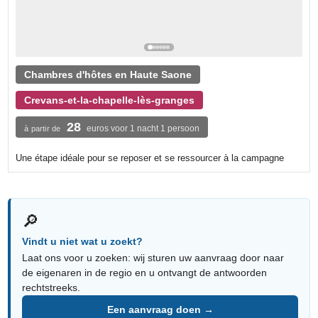
Chambres d'hôtes en Haute Saone
Crevans-et-la-chapelle-lès-granges
28
euros voor 1 nacht 1 persoon
à partir de
Une étape idéale pour se reposer et se ressourcer à la campagne
🔎
Vindt u niet wat u zoekt?
Laat ons voor u zoeken: wij sturen uw aanvraag door naar
de eigenaren in de regio en u ontvangt de antwoorden
rechtstreeks.
Een aanvraag doen →