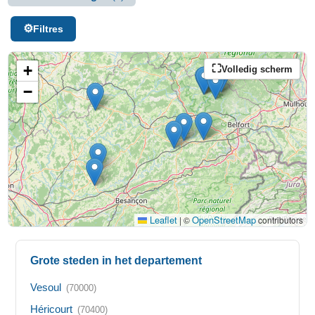
Filtres
+
Volledig scherm
−
Leaflet
OpenStreetMap
|
©
contributors
Grote steden in het departement
Vesoul
(70000)
Héricourt
(70400)