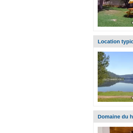
Location typ
Domaine du h