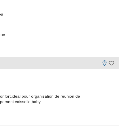
eu
dun.
onfort,idéal pour organisation de réunion de
ipement vaisselle,baby...