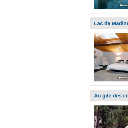
Lac de Madine 
Au gite des c