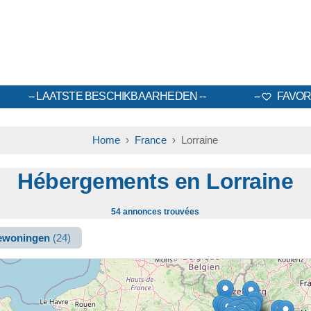
LAATSTE BESCHIKBAARHEDEN
FAVOR
Home
›
France
› Lorraine
Hébergements en Lorraine
54 annonces trouvées
iewoningen
(24)