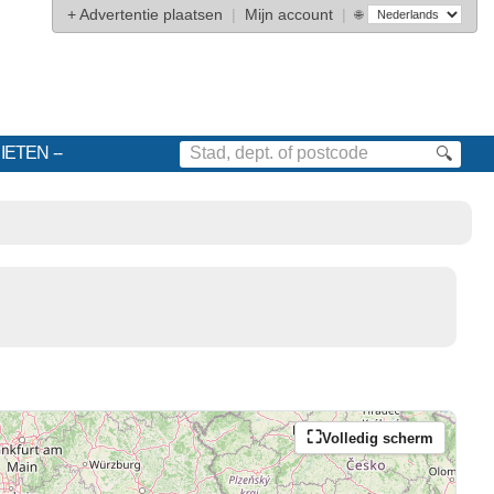
+
Advertentie plaatsen
|
Mijn account
|
🌐
IETEN
🔍
Volledig scherm