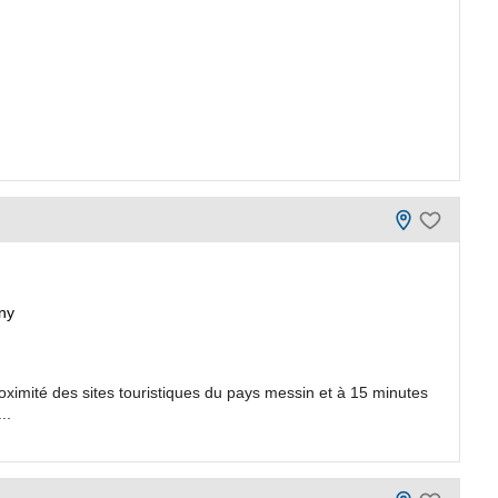
ny
oximité des sites touristiques du pays messin et à 15 minutes
..