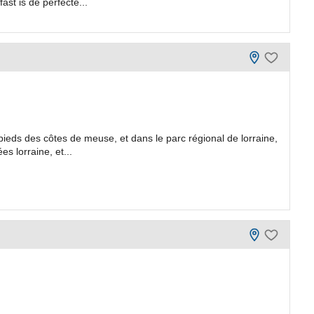
ast is de perfecte...
pieds des côtes de meuse, et dans le parc régional de lorraine,
s lorraine, et...