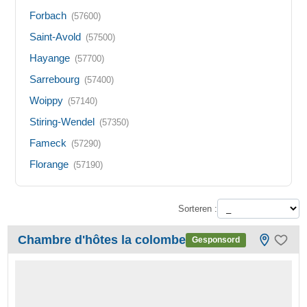
Forbach
(57600)
Saint-Avold
(57500)
Hayange
(57700)
Sarrebourg
(57400)
Woippy
(57140)
Stiring-Wendel
(57350)
Fameck
(57290)
Florange
(57190)
Sorteren :
Chambre d'hôtes la colombe
Gesponsord