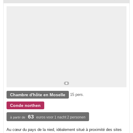
Chambre d'hôte en Moselle
15 pers.
Conde northen
63
euros voor 1 nacht 2 personen
à partir de
Au cœur du pays de la nied, idéalement situé à proximité des sites