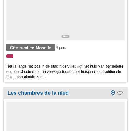
Gîte rural en Moselle
4 pers.
Het is langs het bos in de stad niderviller, ligt het huis van bernadette
en jean-claude ertel. halverwege tussen het huisje en de traditionele
huis, jean-claude zelf...
Les chambres de la nied