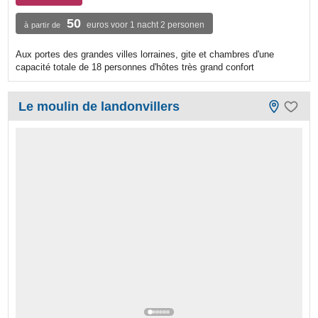
50
euros voor 1 nacht 2 personen
à partir de
Aux portes des grandes villes lorraines, gite et chambres d'une
capacité totale de 18 personnes d'hôtes très grand confort
Le moulin de landonvillers