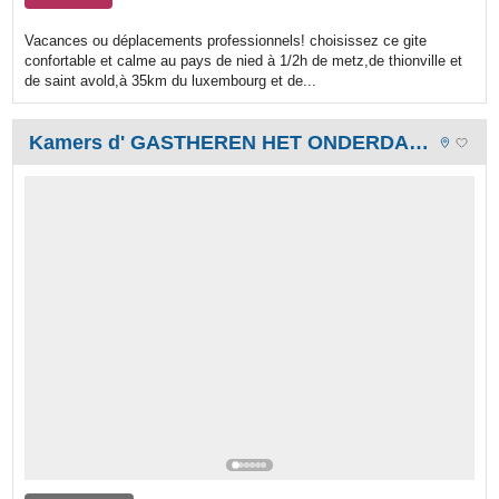
Vacances ou déplacements professionnels! choisissez ce gite
confortable et calme au pays de nied à 1/2h de metz,de thionville et
de saint avold,à 35km du luxembourg et de...
Kamers d' GASTHEREN HET ONDERDAK VAN DE VOORBIJGANGER