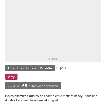
Chambre d'hôte en Moselle
10 pers.
Arry
65
euros voor 2 personen
à partir de
Belles chambres d'hôtes de charme entre metz et nancy - tourisme
durable ! accueil chaleureux et soigné!