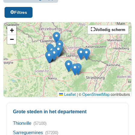
Filtres
+
Volledig scherm
−
Leaflet
OpenStreetMap
|
©
contributors
Grote steden in het departement
Thionville
(57100)
Sarreguemines
(57200)