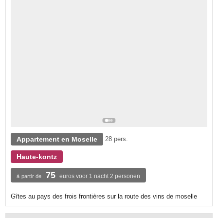
Appartement en Moselle
28 pers.
Haute-kontz
75
euros voor 1 nacht 2 personen
à partir de
Gîtes au pays des frois frontières sur la route des vins de moselle