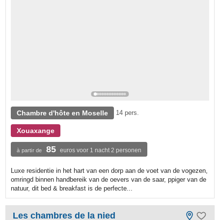
Chambre d'hôte en Moselle
14 pers.
Xouaxange
85
euros voor 1 nacht 2 personen
à partir de
Luxe residentie in het hart van een dorp aan de voet van de vogezen,
omringd binnen handbereik van de oevers van de saar, ppiger van de
natuur, dit bed & breakfast is de perfecte...
Les chambres de la nied