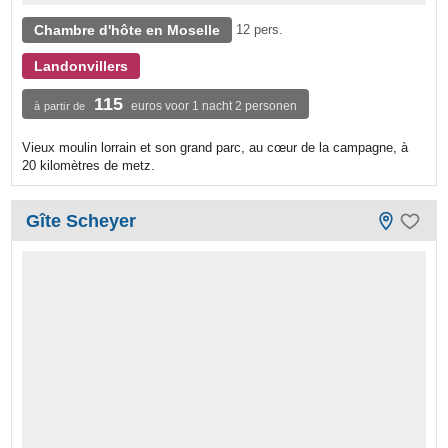
Chambre d'hôte en Moselle
12 pers.
Landonvillers
115
euros voor 1 nacht 2 personen
à partir de
Vieux moulin lorrain et son grand parc, au cœur de la campagne, à
20 kilomètres de metz.
Gîte Scheyer