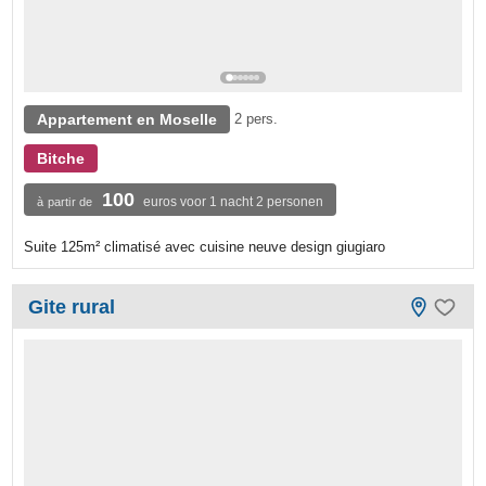
Appartement en Moselle
2 pers.
Bitche
100
euros voor 1 nacht 2 personen
à partir de
Suite 125m² climatisé avec cuisine neuve design giugiaro
Gite rural