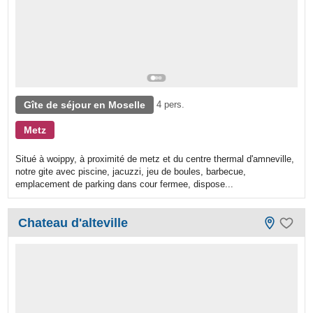
Gîte de séjour en Moselle
4 pers.
Metz
Situé à woippy, à proximité de metz et du centre thermal d'amneville,
notre gite avec piscine, jacuzzi, jeu de boules, barbecue,
emplacement de parking dans cour fermee, dispose...
Chateau d'alteville