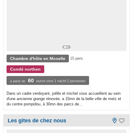
Chambre d'hôte en Moselle
15 pers.
Condé northen
60
euros voor 1 nacht 2 personen
à partir de
Dans un cadre verdoyant, joêlle et michel vous accueillent au sein
d'une ancienne grange rénovée. a 15mn de la belle ville de metz et
du centre pompidou, à 30mn des parcs de...
Les gites de chez nous