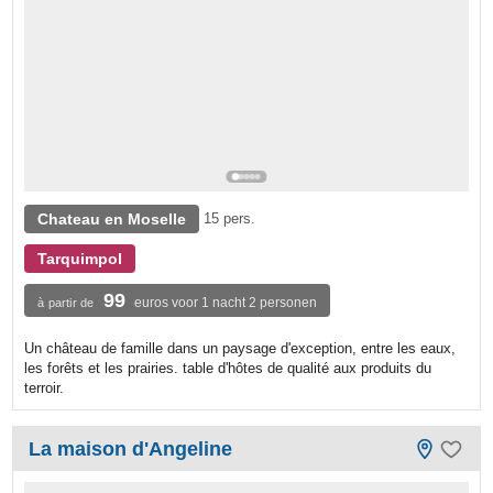
Chateau en Moselle
15 pers.
Tarquimpol
99
euros voor 1 nacht 2 personen
à partir de
Un château de famille dans un paysage d'exception, entre les eaux,
les forêts et les prairies. table d'hôtes de qualité aux produits du
terroir.
La maison d'Angeline