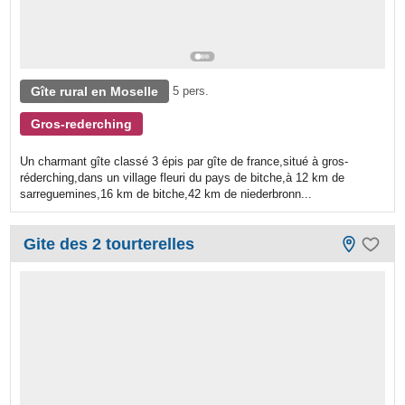
Gîte rural en Moselle
5 pers.
Gros-rederching
Un charmant gîte classé 3 épis par gîte de france,situé à gros-
réderching,dans un village fleuri du pays de bitche,à 12 km de
sarreguemines,16 km de bitche,42 km de niederbronn...
Gite des 2 tourterelles