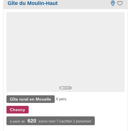
Gîte du Moulin-Haut
Gîte rural en Moselle
4 pers.
Chesny
620
euros voor 7 nachten 2 personen
à partir de