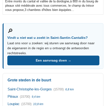
Entre monts du cantal et vallée de la dordogne,à 800 m du bourg de
pleaux sité médiévale avec tous commerces, le champ du trésor
vous propose,3 chambres d'hôtes bien équipées...
🔎
Vindt u niet wat u zoekt in Saint-Santin-Cantalès?
Laat ons voor u zoeken: wij sturen uw aanvraag door naar
de eigenaren in de regio en u ontvangt de antwoorden
rechtstreeks.
Een aanvraag doen →
Grote steden in de buurt
Saint-Christophe-les-Gorges
(15700)
6,8 km
Pléaux
(15700)
9,4 km
Loupiac
(15700)
10,8 km