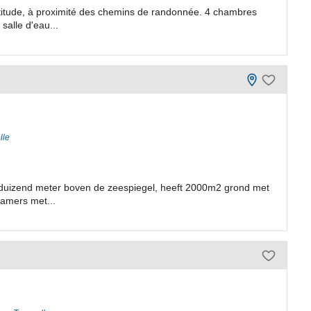
titude, à proximité des chemins de randonnée. 4 chambres
salle d'eau...
lle
en duizend meter boven de zeespiegel, heeft 2000m2 grond met
kamers met...