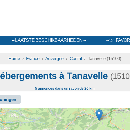
LAATSTE BESCHIKBAARHEDEN
FAVOR
Home
›
France
›
Auvergne
›
Cantal
› Tanavelle (15100)
ébergements à Tanavelle
(1510
5 annonces dans un rayon de 20 km
oningen