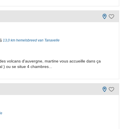
S
13,0 km hemelsbreed van Tanavelle
es volcans d'auvergne, martine vous accueille dans ça
 ) ou se situe 4 chambres...
le