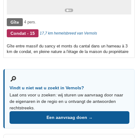
Gîte
4 pers.
Condat - 15
17,7 km hemelsbreed van Vernols
Gîte entre massif du sancy et monts du cantal dans un hameau à 3
km de condat, en pleine nature a l'étage de la maison du propriétaire
🔎
Vindt u niet wat u zoekt in Vernols?
Laat ons voor u zoeken: wij sturen uw aanvraag door naar
de eigenaren in de regio en u ontvangt de antwoorden
rechtstreeks.
Een aanvraag doen →